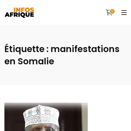
0
Étiquette :
manifestations
en Somalie