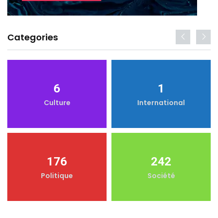
Categories
6
1
Culture
International
176
242
Politique
Société