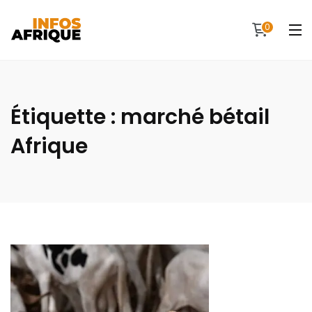
0
Étiquette :
marché bétail
Afrique