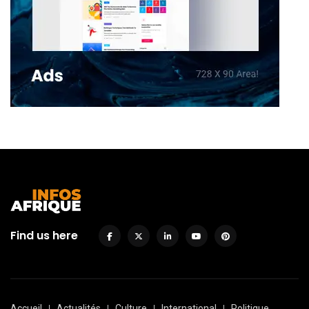
Find us here
Accueil
Actualités
Culture
International
Politique