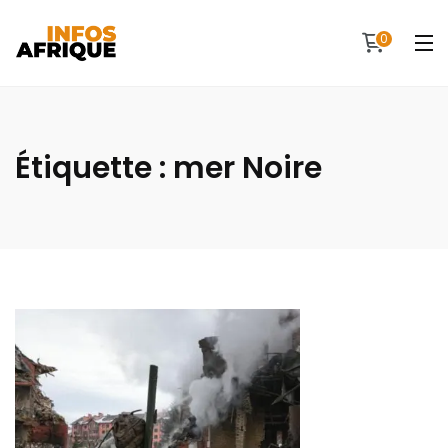
0
Étiquette :
mer Noire