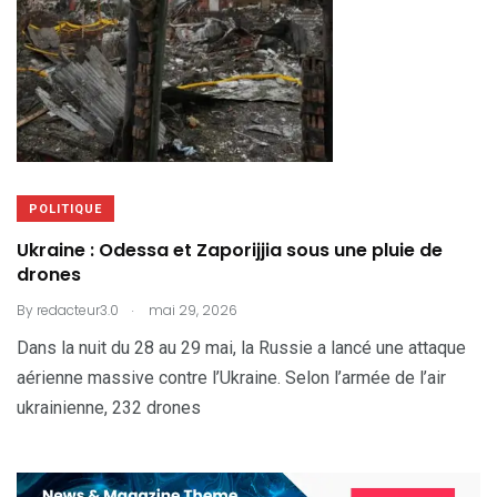
POLITIQUE
Ukraine : Odessa et Zaporijjia sous une pluie de
drones
.
By
redacteur3.0
mai 29, 2026
Dans la nuit du 28 au 29 mai, la Russie a lancé une attaque
aérienne massive contre l’Ukraine. Selon l’armée de l’air
ukrainienne, 232 drones