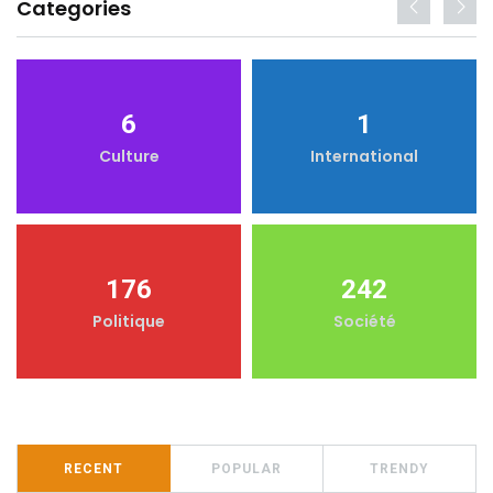
Categories
6
1
Culture
International
176
242
Politique
Société
RECENT
POPULAR
TRENDY