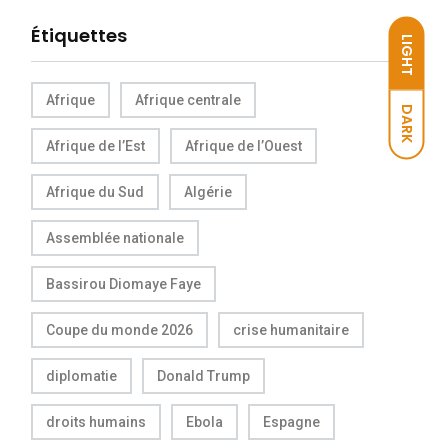
Étiquettes
LIGHT
Afrique
Afrique centrale
DARK
Afrique de l’Est
Afrique de l’Ouest
Afrique du Sud
Algérie
Assemblée nationale
Bassirou Diomaye Faye
Coupe du monde 2026
crise humanitaire
diplomatie
Donald Trump
droits humains
Ebola
Espagne