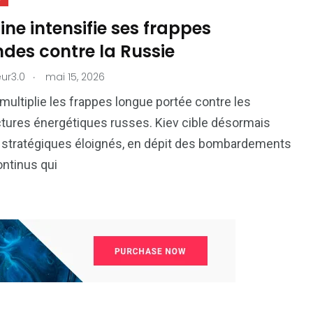
ine intensifie ses frappes
des contre la Russie
.
ur3.0
mai 15, 2026
 multiplie les frappes longue portée contre les
ctures énergétiques russes. Kiev cible désormais
 stratégiques éloignés, en dépit des bombardements
ntinus qui