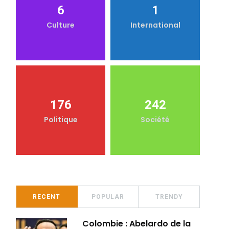
6
1
Culture
International
176
242
Politique
Société
RECENT
POPULAR
TRENDY
Colombie : Abelardo de la