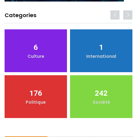
Categories
6
1
Culture
International
176
242
Politique
Société