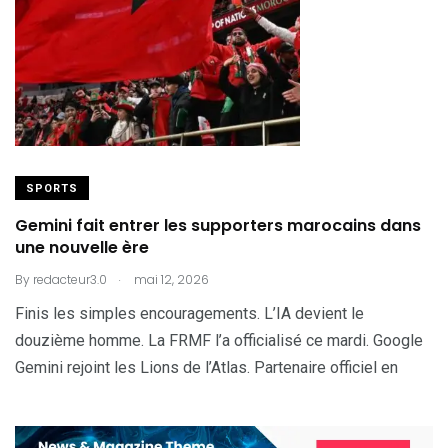
SPORTS
Gemini fait entrer les supporters marocains dans
une nouvelle ère
.
By
redacteur3.0
mai 12, 2026
Finis les simples encouragements. L’IA devient le
douzième homme. La FRMF l’a officialisé ce mardi. Google
Gemini rejoint les Lions de l’Atlas. Partenaire officiel en