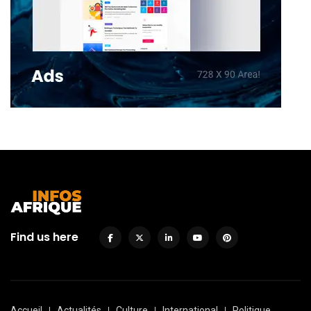
Find us here
Accueil
Actualités
Culture
International
Politique