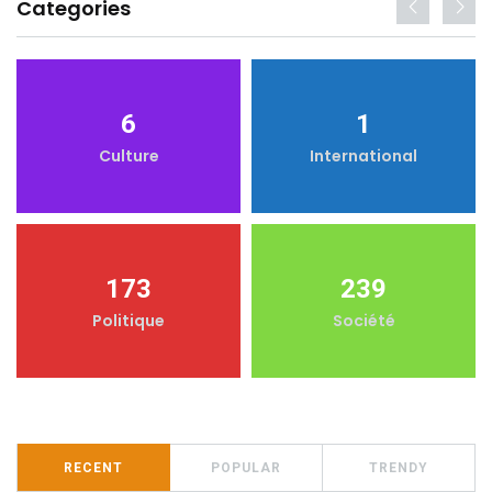
Categories
6
1
Culture
International
173
239
Politique
Société
RECENT
POPULAR
TRENDY