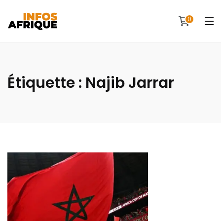
0
Étiquette :
Najib Jarrar