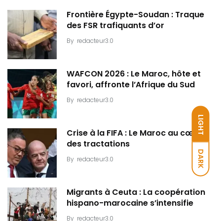
Frontière Égypte-Soudan : Traque
des FSR trafiquants d’or
By
redacteur3.0
WAFCON 2026 : Le Maroc, hôte et
favori, affronte l’Afrique du Sud
By
redacteur3.0
LIGHT
Crise à la FIFA : Le Maroc au cœur
des tractations
DARK
By
redacteur3.0
Migrants à Ceuta : La coopération
hispano-marocaine s’intensifie
By
redacteur3.0