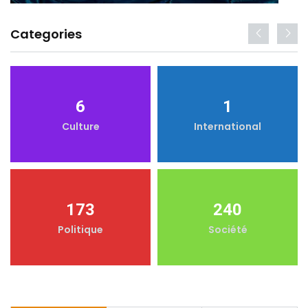
Categories
6
1
Culture
International
173
240
Politique
Société