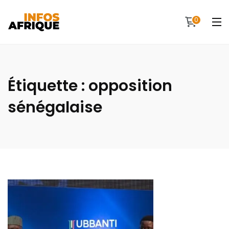
0
Étiquette :
opposition
sénégalaise