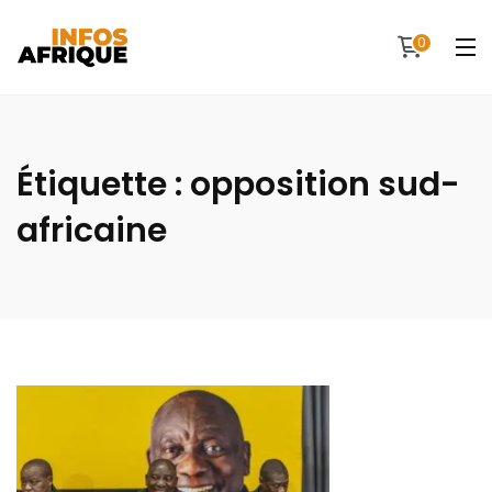
0
Étiquette :
opposition sud-
africaine