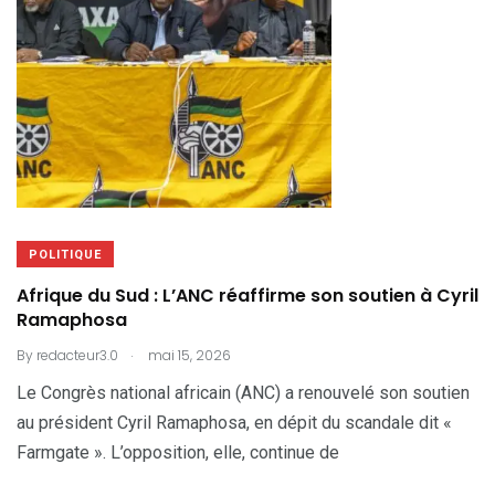
POLITIQUE
Afrique du Sud : L’ANC réaffirme son soutien à Cyril
Ramaphosa
.
By
redacteur3.0
mai 15, 2026
Le Congrès national africain (ANC) a renouvelé son soutien
au président Cyril Ramaphosa, en dépit du scandale dit «
Farmgate ». L’opposition, elle, continue de