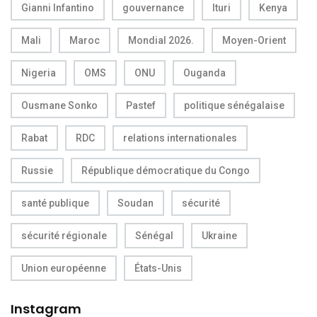
Gianni Infantino
gouvernance
Ituri
Kenya
Mali
Maroc
Mondial 2026.
Moyen-Orient
Nigeria
OMS
ONU
Ouganda
Ousmane Sonko
Pastef
politique sénégalaise
Rabat
RDC
relations internationales
Russie
République démocratique du Congo
santé publique
Soudan
sécurité
sécurité régionale
Sénégal
Ukraine
Union européenne
États-Unis
Instagram