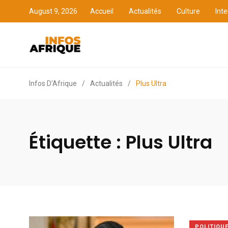
August 9, 2026
Accueil
Actualités
Culture
Inte
Accueil
Actualités
Cult
Infos D'Afrique
/
Actualités
/
Plus Ultra
Étiquette :
Plus Ultra
POLITIQU