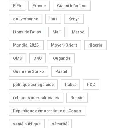
FIFA
France
Gianni Infantino
gouvernance
Ituri
Kenya
Lions de l’Atlas
Mali
Maroc
Mondial 2026.
Moyen-Orient
Nigeria
OMS
ONU
Ouganda
Ousmane Sonko
Pastef
politique sénégalaise
Rabat
RDC
relations internationales
Russie
République démocratique du Congo
santé publique
sécurité