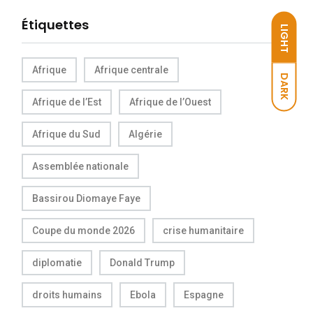
Étiquettes
LIGHT
Afrique
Afrique centrale
DARK
Afrique de l’Est
Afrique de l’Ouest
Afrique du Sud
Algérie
Assemblée nationale
Bassirou Diomaye Faye
Coupe du monde 2026
crise humanitaire
diplomatie
Donald Trump
droits humains
Ebola
Espagne