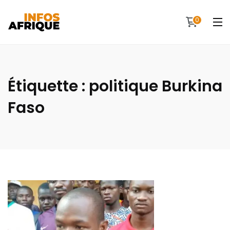
0
Étiquette :
politique Burkina
Faso