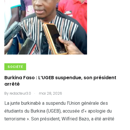
SOCIÉTÉ
Burkina Faso : L’UGEB suspendue, son président
arrêté
.
By
redacteur3.0
mai 28, 2026
La junte burkinabè a suspendu l’Union générale des
étudiants du Burkina (UGEB), accusée d’« apologie du
terrorisme ». Son président, Wilfried Bazo, a été arrêté