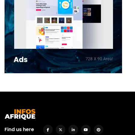
Find us here