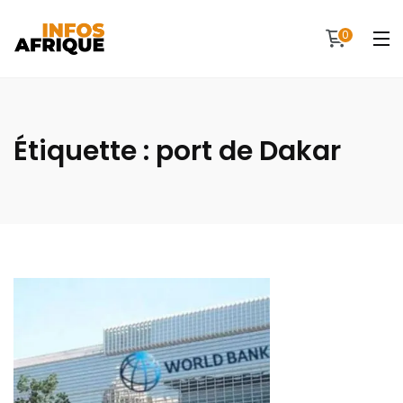
0
Étiquette :
port de Dakar