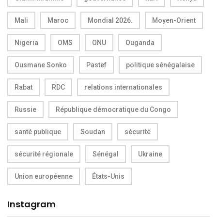
Mali
Maroc
Mondial 2026.
Moyen-Orient
Nigeria
OMS
ONU
Ouganda
Ousmane Sonko
Pastef
politique sénégalaise
Rabat
RDC
relations internationales
Russie
République démocratique du Congo
santé publique
Soudan
sécurité
sécurité régionale
Sénégal
Ukraine
Union européenne
États-Unis
Instagram