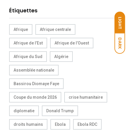
Étiquettes
LIGHT
Afrique
Afrique centrale
DARK
Afrique de l’Est
Afrique de l’Ouest
Afrique du Sud
Algérie
Assemblée nationale
Bassirou Diomaye Faye
Coupe du monde 2026
crise humanitaire
diplomatie
Donald Trump
droits humains
Ebola
Ebola RDC