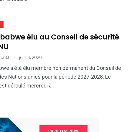
E
babwe élu au Conseil de sécurité
ONU
.
ur3.0
juin 4, 2026
bwe a été élu membre non permanent du Conseil de
des Nations unies pour la période 2027-2028. Le
’est déroulé mercredi à