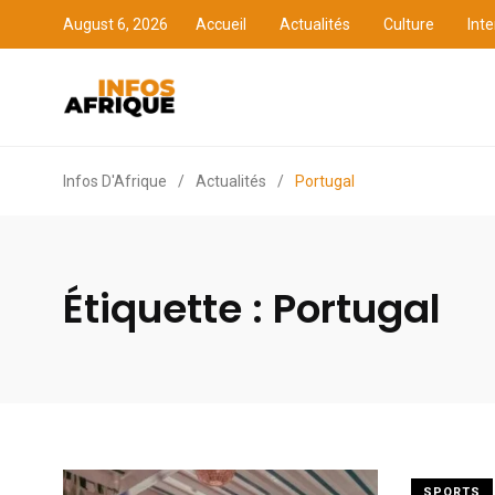
August 6, 2026
Accueil
Actualités
Culture
Inte
Accueil
Actualités
Cult
Infos D'Afrique
/
Actualités
/
Portugal
Étiquette :
Portugal
SPORTS