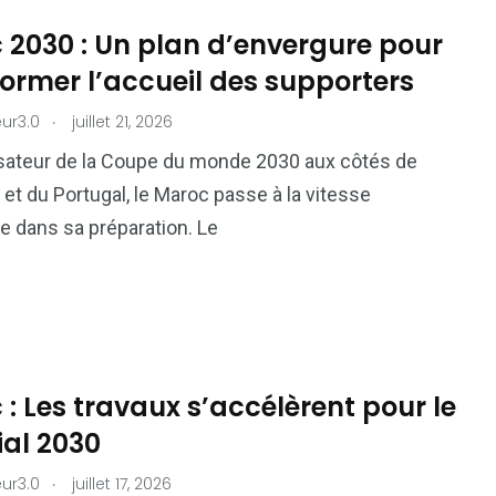
 2030 : Un plan d’envergure pour
ormer l’accueil des supporters
.
ur3.0
juillet 21, 2026
sateur de la Coupe du monde 2030 aux côtés de
 et du Portugal, le Maroc passe à la vitesse
e dans sa préparation. Le
: Les travaux s’accélèrent pour le
al 2030
.
ur3.0
juillet 17, 2026