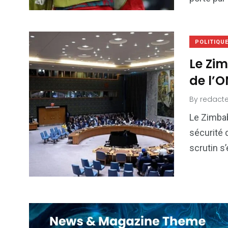
POLITIQU
Le Zim
de l’
By
redacte
Le Zimba
sécurité 
scrutin s