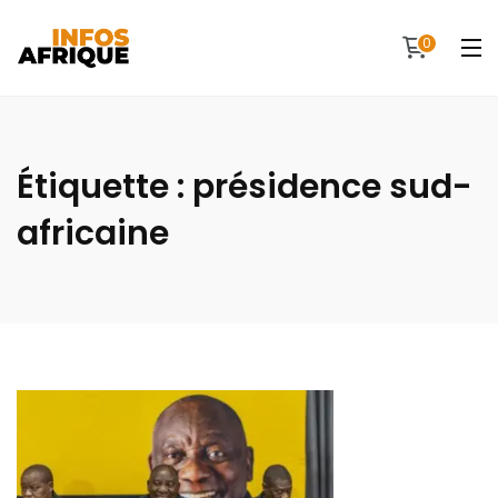
0
Étiquette :
présidence sud-
africaine