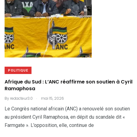
POLITIQUE
Afrique du Sud : L’ANC réaffirme son soutien à Cyril
Ramaphosa
.
By
redacteur3.0
mai 15, 2026
Le Congrès national africain (ANC) a renouvelé son soutien
au président Cyril Ramaphosa, en dépit du scandale dit «
Farmgate ». L’opposition, elle, continue de