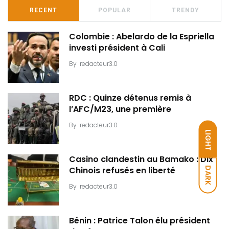
RECENT
POPULAR
TRENDY
Colombie : Abelardo de la Espriella
investi président à Cali
By
redacteur3.0
RDC : Quinze détenus remis à
l’AFC/M23, une première
By
redacteur3.0
LIGHT
Casino clandestin au Bamako : Dix
DARK
Chinois refusés en liberté
By
redacteur3.0
Bénin : Patrice Talon élu président