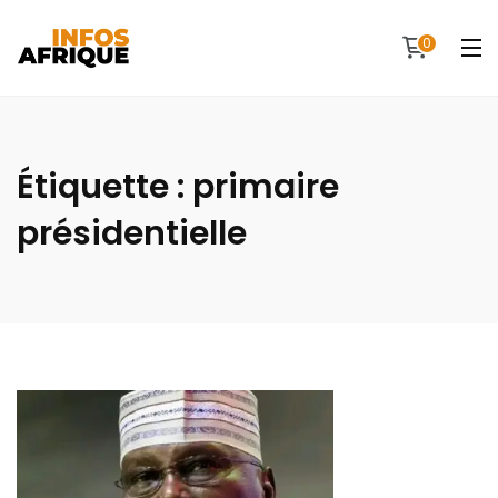
0
Étiquette :
primaire
présidentielle