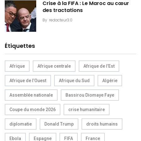
Crise à la FIFA : Le Maroc au cœur
des tractations
By
redacteur3.0
Étiquettes
Afrique
Afrique centrale
Afrique de l’Est
Afrique de l’Ouest
Afrique du Sud
Algérie
Assemblée nationale
Bassirou Diomaye Faye
Coupe du monde 2026
crise humanitaire
diplomatie
Donald Trump
droits humains
Ebola
Espagne
FIFA
France