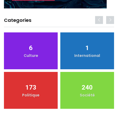
Categories
6
1
Culture
International
173
240
Politique
Société