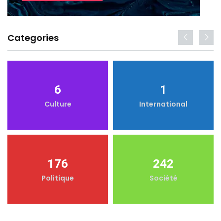
Categories
6
1
Culture
International
176
242
Politique
Société