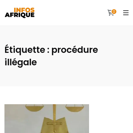
0
Étiquette :
procédure
illégale