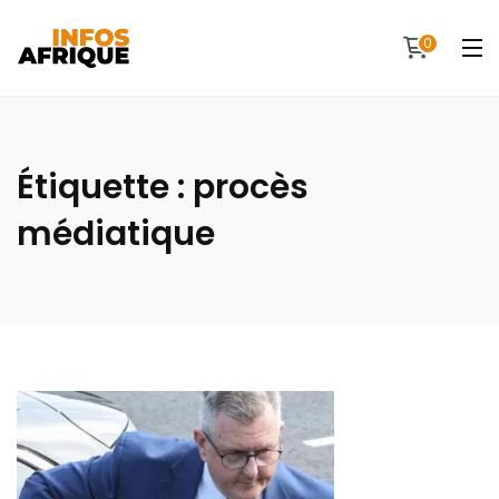
0
Étiquette :
procès
médiatique