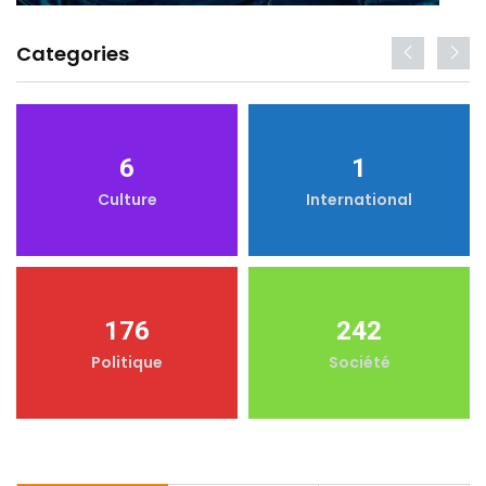
Categories
6
1
Culture
International
176
242
Politique
Société