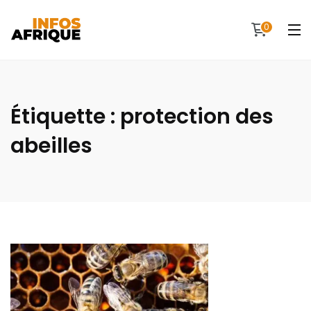
0
Étiquette :
protection des
abeilles