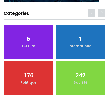
Categories
6
1
Culture
International
176
242
Politique
Société