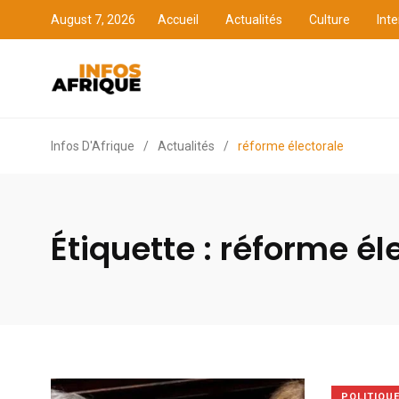
August 7, 2026
Accueil
Actualités
Culture
Inte
Accueil
Actualités
Cult
Infos D'Afrique
/
Actualités
/
réforme électorale
Étiquette :
réforme él
POLITIQU