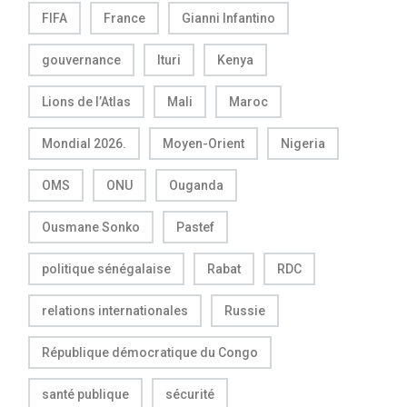
FIFA
France
Gianni Infantino
gouvernance
Ituri
Kenya
Lions de l’Atlas
Mali
Maroc
Mondial 2026.
Moyen-Orient
Nigeria
OMS
ONU
Ouganda
Ousmane Sonko
Pastef
politique sénégalaise
Rabat
RDC
relations internationales
Russie
République démocratique du Congo
santé publique
sécurité