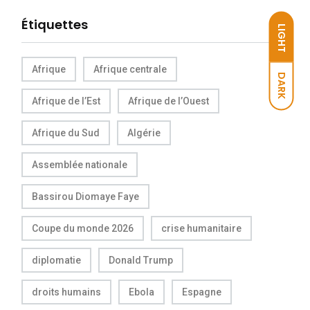
Étiquettes
LIGHT
Afrique
Afrique centrale
DARK
Afrique de l’Est
Afrique de l’Ouest
Afrique du Sud
Algérie
Assemblée nationale
Bassirou Diomaye Faye
Coupe du monde 2026
crise humanitaire
diplomatie
Donald Trump
droits humains
Ebola
Espagne