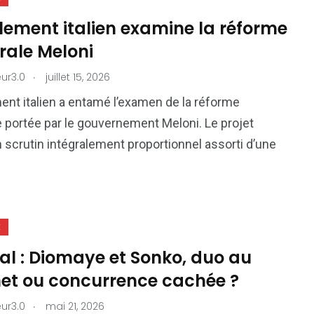
lement italien examine la réforme
rale Meloni
.
ur3.0
juillet 15, 2026
ent italien a entamé l’examen de la réforme
e portée par le gouvernement Meloni. Le projet
n scrutin intégralement proportionnel assorti d’une
E
al : Diomaye et Sonko, duo au
t ou concurrence cachée ?
.
ur3.0
mai 21, 2026