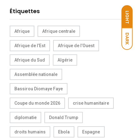
Étiquettes
LIGHT
Afrique
Afrique centrale
DARK
Afrique de l’Est
Afrique de l’Ouest
Afrique du Sud
Algérie
Assemblée nationale
Bassirou Diomaye Faye
Coupe du monde 2026
crise humanitaire
diplomatie
Donald Trump
droits humains
Ebola
Espagne