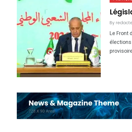
Législ
By
redacte
Le Front d
élections 
provisoire