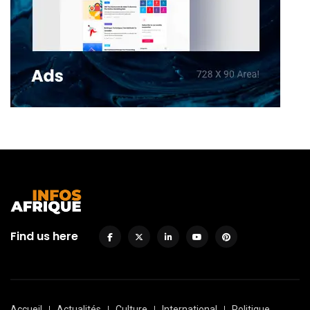
Find us here
Accueil
Actualités
Culture
International
Politique