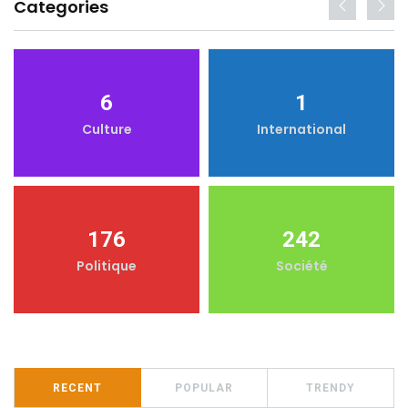
Categories
6
1
Culture
International
176
242
Politique
Société
RECENT
POPULAR
TRENDY