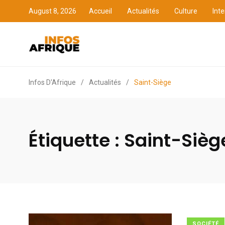
August 8, 2026
Accueil
Actualités
Culture
Inte
Accueil
Actualités
Cult
Infos D'Afrique
/
Actualités
/
Saint-Siège
Étiquette :
Saint-Sièg
SOCIÉTÉ