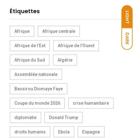
Étiquettes
LIGHT
Afrique
Afrique centrale
DARK
Afrique de l’Est
Afrique de l’Ouest
Afrique du Sud
Algérie
Assemblée nationale
Bassirou Diomaye Faye
Coupe du monde 2026
crise humanitaire
diplomatie
Donald Trump
droits humains
Ebola
Espagne