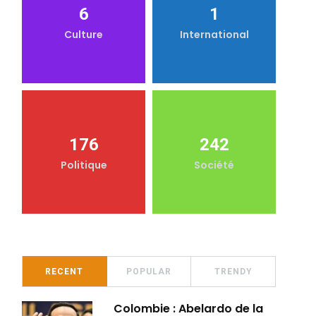
6
1
Culture
International
176
242
Politique
Société
RECENT
POPULAR
TRENDY
Colombie : Abelardo de la