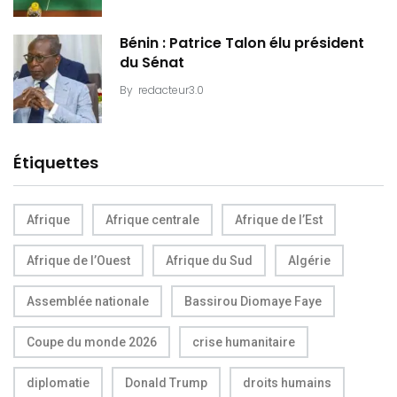
Bénin : Patrice Talon élu président
du Sénat
By
redacteur3.0
Étiquettes
Afrique
Afrique centrale
Afrique de l’Est
Afrique de l’Ouest
Afrique du Sud
Algérie
Assemblée nationale
Bassirou Diomaye Faye
Coupe du monde 2026
crise humanitaire
diplomatie
Donald Trump
droits humains