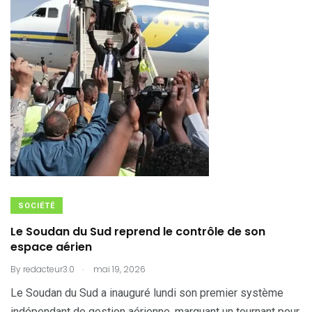
SOCIÉTÉ
Le Soudan du Sud reprend le contrôle de son
espace aérien
.
By
redacteur3.0
mai 19, 2026
Le Soudan du Sud a inauguré lundi son premier système
indépendant de gestion aérienne, marquant un tournant pour