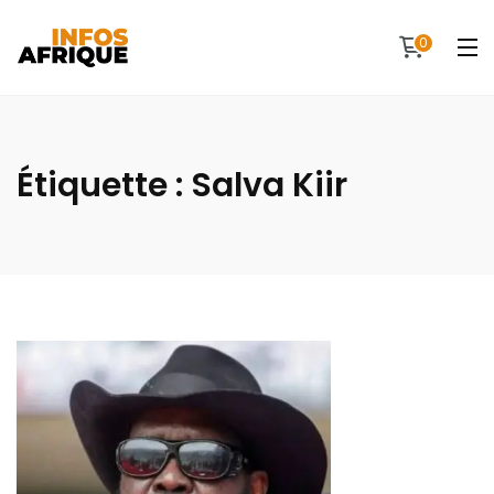
0
Étiquette :
Salva Kiir