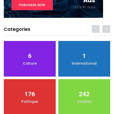
Categories
6
1
Culture
International
176
242
Politique
Société