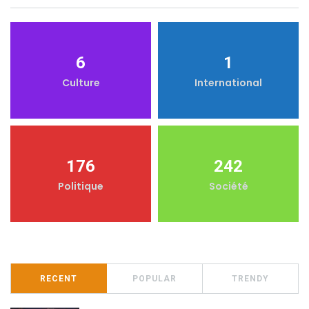
6
1
Culture
International
176
242
Politique
Société
RECENT
POPULAR
TRENDY