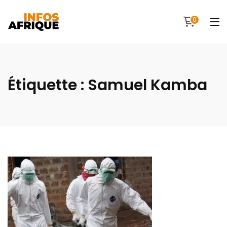
0
Étiquette :
Samuel Kamba