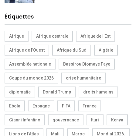
Étiquettes
Afrique
Afrique centrale
Afrique de l’Est
Afrique de l’Ouest
Afrique du Sud
Algérie
Assemblée nationale
Bassirou Diomaye Faye
Coupe du monde 2026
crise humanitaire
diplomatie
Donald Trump
droits humains
Ebola
Espagne
FIFA
France
Gianni Infantino
gouvernance
Ituri
Kenya
Lions de l’Atlas
Mali
Maroc
Mondial 2026.