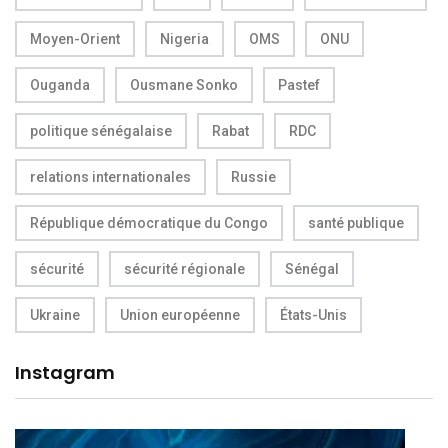
Moyen-Orient
Nigeria
OMS
ONU
Ouganda
Ousmane Sonko
Pastef
politique sénégalaise
Rabat
RDC
relations internationales
Russie
République démocratique du Congo
santé publique
sécurité
sécurité régionale
Sénégal
Ukraine
Union européenne
États-Unis
Instagram