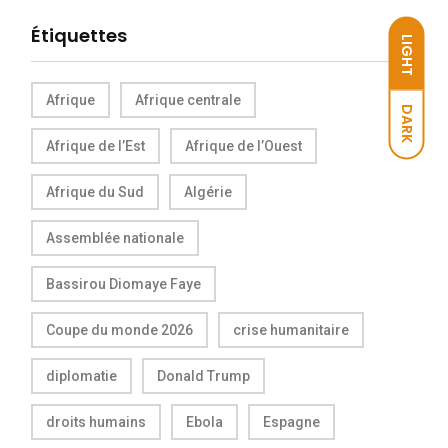
Étiquettes
LIGHT
Afrique
Afrique centrale
DARK
Afrique de l’Est
Afrique de l’Ouest
Afrique du Sud
Algérie
Assemblée nationale
Bassirou Diomaye Faye
Coupe du monde 2026
crise humanitaire
diplomatie
Donald Trump
droits humains
Ebola
Espagne