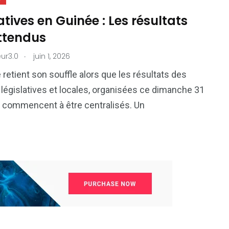
atives en Guinée : Les résultats
attendus
.
ur3.0
juin 1, 2026
 retient son souffle alors que les résultats des
 législatives et locales, organisées ce dimanche 31
 commencent à être centralisés. Un