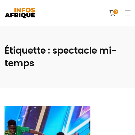
0
Étiquette :
spectacle mi-
temps