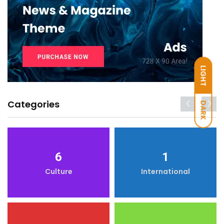
LIGHT
Categories
DARK
6
1
Culture
International