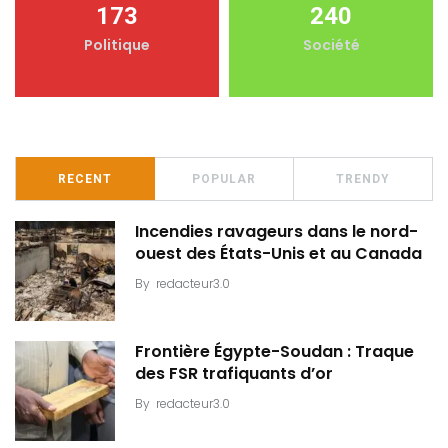
173
240
Politique
Société
RECENT
POPULAR
TRENDY
Incendies ravageurs dans le nord-
ouest des États-Unis et au Canada
By
redacteur3.0
Frontière Égypte-Soudan : Traque
des FSR trafiquants d’or
By
redacteur3.0