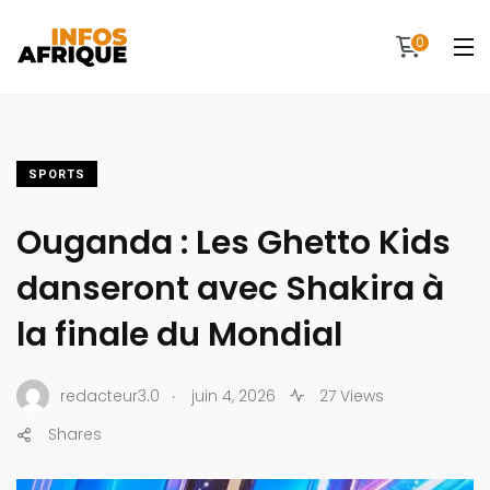
0
SPORTS
Ouganda : Les Ghetto Kids
danseront avec Shakira à
la finale du Mondial
.
redacteur3.0
juin 4, 2026
27 Views
Shares