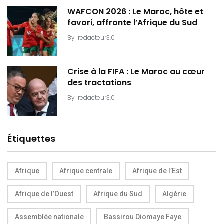
WAFCON 2026 : Le Maroc, hôte et
favori, affronte l’Afrique du Sud
By
redacteur3.0
Crise à la FIFA : Le Maroc au cœur
des tractations
By
redacteur3.0
Étiquettes
Afrique
Afrique centrale
Afrique de l’Est
Afrique de l’Ouest
Afrique du Sud
Algérie
Assemblée nationale
Bassirou Diomaye Faye