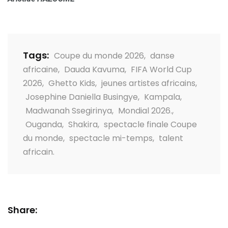
Tags:
Coupe du monde 2026
,
danse
africaine
,
Dauda Kavuma
,
FIFA World Cup
2026
,
Ghetto Kids
,
jeunes artistes africains
,
Josephine Daniella Busingye
,
Kampala
,
Madwanah Ssegirinya
,
Mondial 2026.
,
Ouganda
,
Shakira
,
spectacle finale Coupe
du monde
,
spectacle mi-temps
,
talent
africain.
Share: