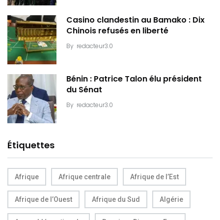
Casino clandestin au Bamako : Dix
Chinois refusés en liberté
By
redacteur3.0
Bénin : Patrice Talon élu président
du Sénat
By
redacteur3.0
Étiquettes
Afrique
Afrique centrale
Afrique de l’Est
Afrique de l’Ouest
Afrique du Sud
Algérie