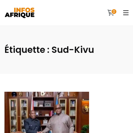
0
Étiquette :
Sud-Kivu