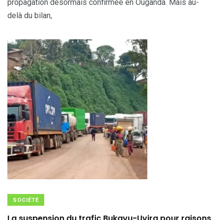
propagation désormais confirmée en Ouganda. Mais au-
delà du bilan,
SOCIÉTÉ
La suspension du trafic Bukavu-Uvira pour raisons