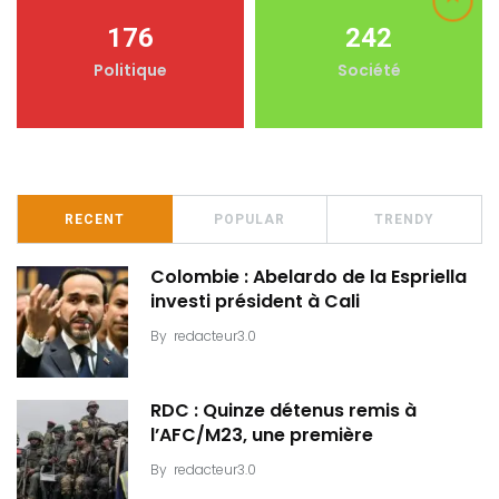
176
242
Politique
Société
RECENT
POPULAR
TRENDY
Colombie : Abelardo de la Espriella
investi président à Cali
By
redacteur3.0
RDC : Quinze détenus remis à
l’AFC/M23, une première
By
redacteur3.0