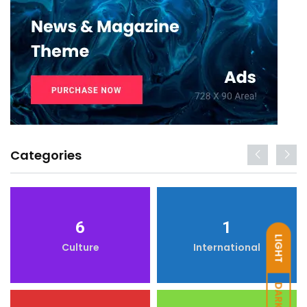
Categories
6
1
LIGHT
Culture
International
DARK