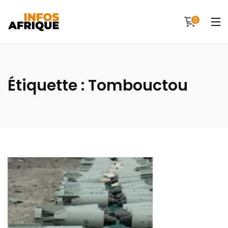
0
Étiquette :
Tombouctou