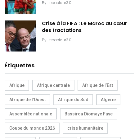
By
redacteur3.0
Crise à la FIFA : Le Maroc au cœur
des tractations
By
redacteur3.0
Étiquettes
Afrique
Afrique centrale
Afrique de l’Est
Afrique de l’Ouest
Afrique du Sud
Algérie
Assemblée nationale
Bassirou Diomaye Faye
Coupe du monde 2026
crise humanitaire