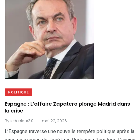
POLITIQUE
Espagne : L’affaire Zapatero plonge Madrid dans
la crise
.
By
redacteur3.0
mai 22, 2026
L’Espagne traverse une nouvelle tempête politique après la
mise en examen de José Luis Rodríguez Zapatero. L’ancien