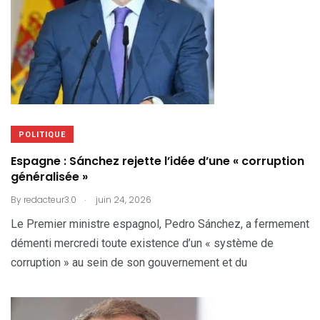
POLITIQUE
Espagne : Sánchez rejette l’idée d’une « corruption
généralisée »
.
By
redacteur3.0
juin 24, 2026
Le Premier ministre espagnol, Pedro Sánchez, a fermement
démenti mercredi toute existence d’un « système de
corruption » au sein de son gouvernement et du