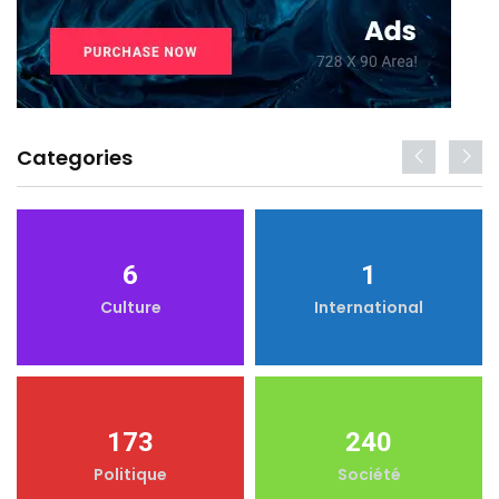
Categories
6
1
Culture
International
173
240
Politique
Société