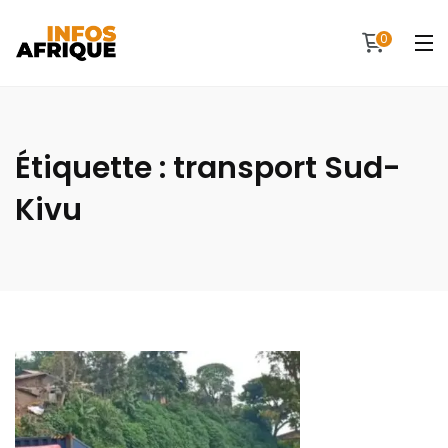
0
Étiquette :
transport Sud-
Kivu