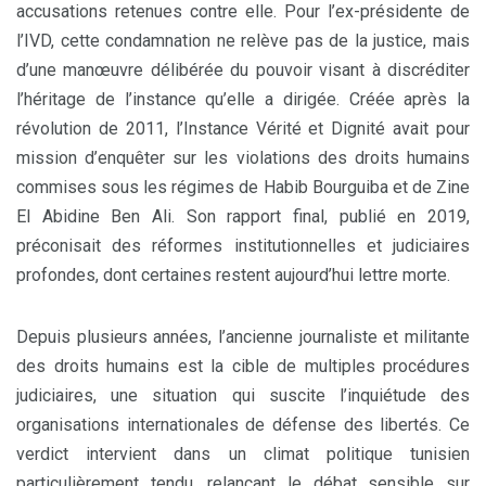
accusations retenues contre elle. Pour l’ex-présidente de
l’IVD, cette condamnation ne relève pas de la justice, mais
d’une manœuvre délibérée du pouvoir visant à discréditer
l’héritage de l’instance qu’elle a dirigée. Créée après la
révolution de 2011, l’Instance Vérité et Dignité avait pour
mission d’enquêter sur les violations des droits humains
commises sous les régimes de Habib Bourguiba et de Zine
El Abidine Ben Ali. Son rapport final, publié en 2019,
préconisait des réformes institutionnelles et judiciaires
profondes, dont certaines restent aujourd’hui lettre morte.
Depuis plusieurs années, l’ancienne journaliste et militante
des droits humains est la cible de multiples procédures
judiciaires, une situation qui suscite l’inquiétude des
organisations internationales de défense des libertés. Ce
verdict intervient dans un climat politique tunisien
particulièrement tendu, relançant le débat sensible sur