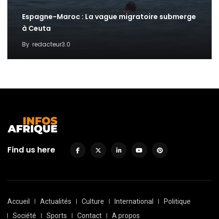
Espagne-Maroc : La vague migratoire submerge
à Ceuta
By
redacteur3.0
Find us here
Accueil
Actualités
Culture
International
Politique
Société
Sports
Contact
A propos