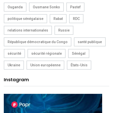
Ouganda
Ousmane Sonko
Pastef
politique sénégalaise
Rabat
RDC
relations internationales
Russie
République démocratique du Congo
santé publique
sécurité
sécurité régionale
Sénégal
Ukraine
Union européenne
États-Unis
Instagram