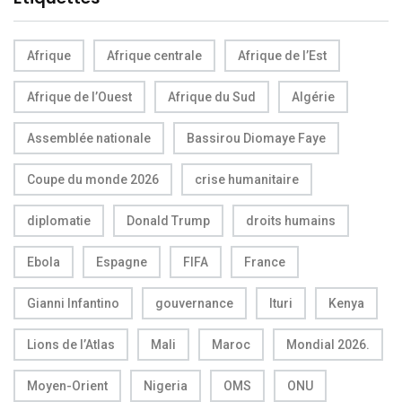
Afrique
Afrique centrale
Afrique de l’Est
Afrique de l’Ouest
Afrique du Sud
Algérie
Assemblée nationale
Bassirou Diomaye Faye
Coupe du monde 2026
crise humanitaire
diplomatie
Donald Trump
droits humains
Ebola
Espagne
FIFA
France
Gianni Infantino
gouvernance
Ituri
Kenya
Lions de l’Atlas
Mali
Maroc
Mondial 2026.
Moyen-Orient
Nigeria
OMS
ONU