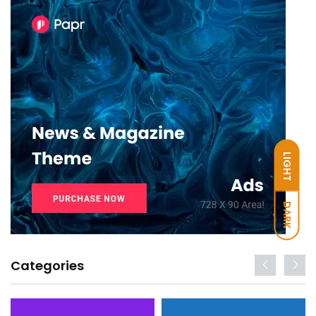
LIGHT
DARK
Categories