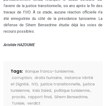
l’avenir de la justice transitionnelle, six ans après la fin des
travaux de l’IVD. À ce stade, aucune réaction officielle n’a
été enregistrée du côté de la présidence tunisienne. La
défense de Sihem Bensedrine étudie déjà les voies de
recours possibles.
Aristide HAZOUME
Tags:
Banque franco-tunisienne
,
corruption
,
droits humains
,
Instance Vérité
et Dignité
,
IVD
,
justice transitionnelle
,
justice
tunisienne
,
Kaïs Saïed
,
politique tunisienne.
,
procès
,
rapport final
,
Sihem Bensedrine
,
Tunisie
,
verdict