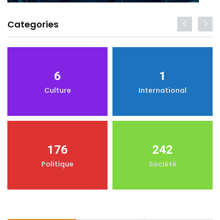
Categories
6
1
Culture
International
176
242
Politique
Société