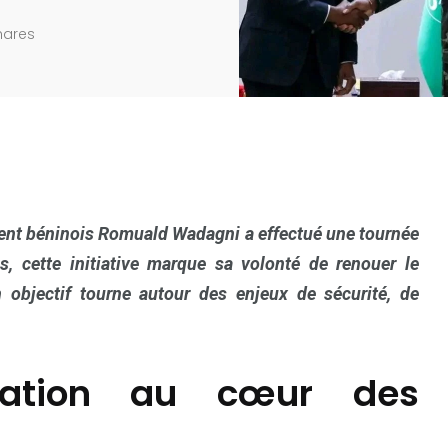
hares
ident béninois Romuald Wadagni a effectué une tournée
 cette initiative marque sa volonté de renouer le
 objectif tourne autour des enjeux de sécurité, de
ération au cœur des