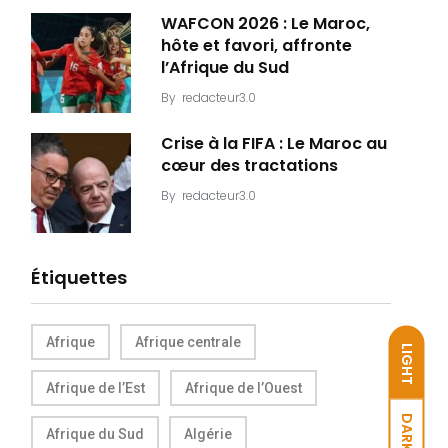
WAFCON 2026 : Le Maroc,
hôte et favori, affronte
l’Afrique du Sud
By
redacteur3.0
Crise à la FIFA : Le Maroc au
cœur des tractations
By
redacteur3.0
Étiquettes
Afrique
Afrique centrale
LIGHT
Afrique de l’Est
Afrique de l’Ouest
DARK
Afrique du Sud
Algérie