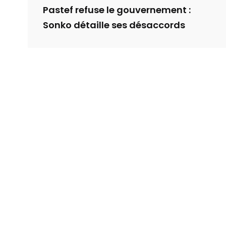
Pastef refuse le gouvernement :
Sonko détaille ses désaccords