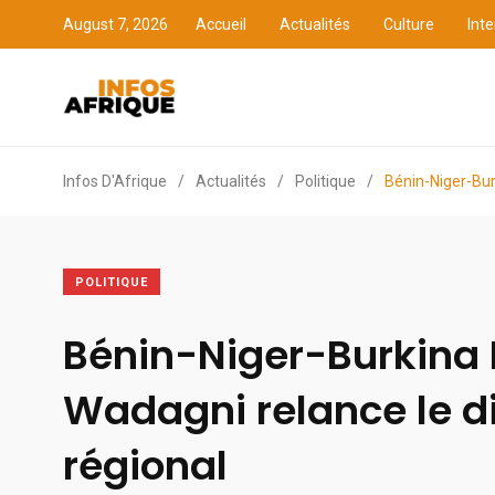
August 7, 2026
Accueil
Actualités
Culture
Inte
Accueil
Actualités
Cult
Infos D'Afrique
/
Actualités
/
Politique
/
Bénin-Niger-Bur
POLITIQUE
Bénin-Niger-Burkina 
Wadagni relance le d
régional