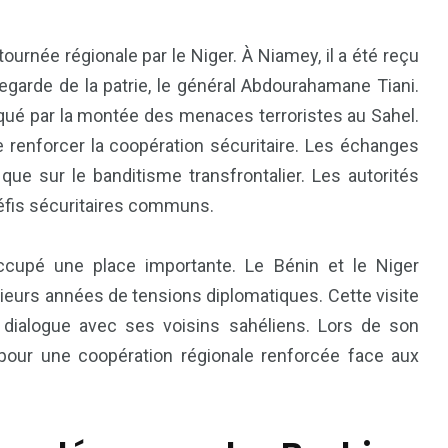
rnée régionale par le Niger. À Niamey, il a été reçu
vegarde de la patrie, le général Abdourahamane Tiani.
qué par la montée des menaces terroristes au Sahel.
e renforcer la coopération sécuritaire. Les échanges
 que sur le banditisme transfrontalier. Les autorités
défis sécuritaires communs.
81
42
cupé une place importante. Le Bénin et le Niger
nal
Sports
Uncategorized
ieurs années de tensions diplomatiques. Cette visite
e dialogue avec ses voisins sahéliens. Lors de son
 pour une coopération régionale renforcée face aux