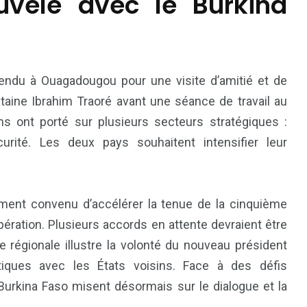
uvelé avec le Burkina
 rendu à Ouagadougou pour une visite d’amitié et de
capitaine Ibrahim Traoré avant une séance de travail au
ns ont porté sur plusieurs secteurs stratégiques :
curité. Les deux pays souhaitent intensifier leur
ement convenu d’accélérer la tenue de la cinquième
ration. Plusieurs accords en attente devraient être
e régionale illustre la volonté du nouveau président
tiques avec les États voisins. Face à des défis
e Burkina Faso misent désormais sur le dialogue et la