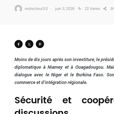
.
redacteur3.0
juin 3, 2026
22 Views
S
Moins de dix jours après son investiture, le prés
diplomatique à Niamey et à Ouagadougou. Mais,
dialogue avec le Niger et le Burkina Faso. Son
commerce et d’intégration régionale.
Sécurité et coop
discussions