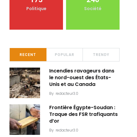
Politique
Société
RECENT
POPULAR
TRENDY
Incendies ravageurs dans
le nord-ouest des États-
Unis et au Canada
By
redacteur3.0
Frontière Égypte-Soudan :
Traque des FSR trafiquants
d’or
By
redacteur3.0