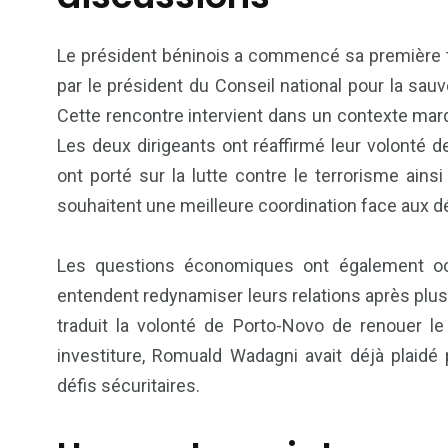
Le président béninois a commencé sa première tou
par le président du Conseil national pour la sau
Cette rencontre intervient dans un contexte mar
Les deux dirigeants ont réaffirmé leur volonté d
ont porté sur la lutte contre le terrorisme ainsi
souhaitent une meilleure coordination face aux 
6
1
Les questions économiques ont également oc
Culture
Internatio
entendent redynamiser leurs relations après plus
traduit la volonté de Porto-Novo de renouer l
investiture, Romuald Wadagni avait déjà plaidé
défis sécuritaires.
173
240