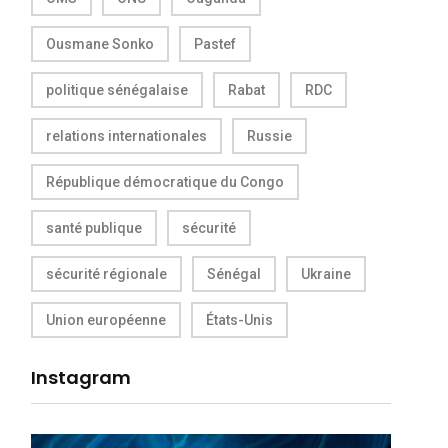
Ousmane Sonko
Pastef
politique sénégalaise
Rabat
RDC
relations internationales
Russie
République démocratique du Congo
santé publique
sécurité
sécurité régionale
Sénégal
Ukraine
Union européenne
États-Unis
Instagram