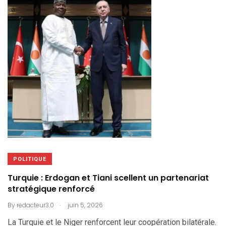
POLITIQUE
Turquie : Erdogan et Tiani scellent un partenariat
stratégique renforcé
.
By
redacteur3.0
juin 5, 2026
La Turquie et le Niger renforcent leur coopération bilatérale.