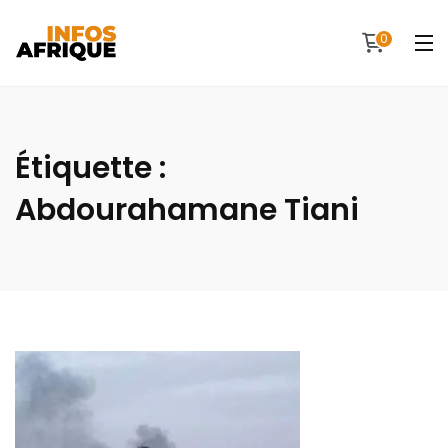
0
Étiquette :
Abdourahamane Tiani