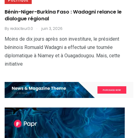
POLITIQUE
Bénin-Niger-Burkina Faso : Wadagni relance le
dialogue régional
.
By
redacteur3.0
juin 3, 2026
Moins de dix jours après son investiture, le président
béninois Romuald Wadagni a effectué une tournée
diplomatique à Niamey et à Ouagadougou. Mais, cette
initiative