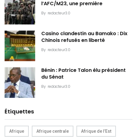
l’AFC/M23, une première
By
redacteur3.0
Casino clandestin au Bamako : Dix
Chinois refusés en liberté
By
redacteur3.0
Bénin : Patrice Talon élu président
du Sénat
By
redacteur3.0
Étiquettes
Afrique
Afrique centrale
Afrique de l’Est