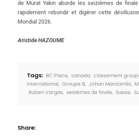
de Murat Yakin aborde les seizièmes de finale 
rapidement rebondir et digérer cette désillusio
Mondial 2026.
Aristide HAZOUME
Tags:
BC Place
,
canada
,
classement group
international
,
Groupe B
,
Johan Manzambi
,
M
Ruben Vargas
,
seizièmes de finale
,
Suisse
,
S
Share: