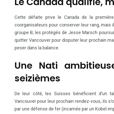
Le Canada qualifié, m
Politique
Société
Cette défaite prive le Canada de la premièr
coorganisateurs pour conserver leur rang, mais i
groupe B, les protégés de Jesse Marsch poursuiv
quitter Vancouver pour disputer leur prochain ma
peser dans la balance.
Une Nati ambitieus
seizièmes
De leur côté, les Suisses bénéficient d’un t
Vancouver pour leur prochain rendez-vous, ils s’o
par une défense de fer (incarnée par un Kobel impé