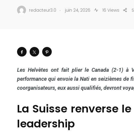
.
redacteur3.0
juin 24, 2026
16 Views
Les Helvètes ont fait plier le Canada (2-1) à
performance qui envoie la Nati en seizièmes de fin
coorganisateurs, eux aussi qualifiés, devront voya
La Suisse renverse l
leadership