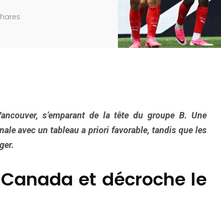
Shares
 Vancouver, s’emparant de la tête du groupe B. Une
ale avec un tableau a priori favorable, tandis que les
ger.
e Canada et décroche le