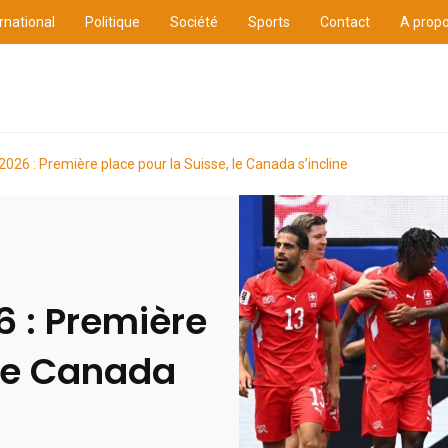
rnational
Politique
Société
Sports
Contact
A prop
ure
International
Politique
Société
Sports
26 : Première place pour la Suisse, le Canada s’incline
 : Première
 le Canada