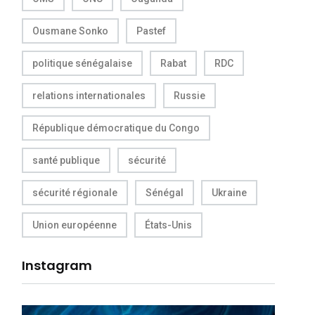
Ousmane Sonko
Pastef
politique sénégalaise
Rabat
RDC
relations internationales
Russie
République démocratique du Congo
santé publique
sécurité
sécurité régionale
Sénégal
Ukraine
Union européenne
États-Unis
Instagram