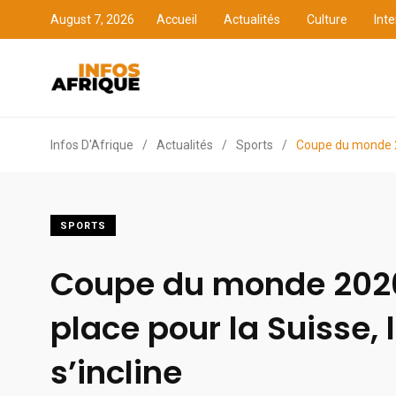
August 7, 2026
Accueil
Actualités
Culture
Inte
Accueil
Actualités
Cult
Infos D'Afrique
/
Actualités
/
Sports
/
Coupe du monde 20
SPORTS
Coupe du monde 2026
place pour la Suisse,
s’incline