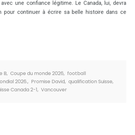
avec une confiance légitime. Le Canada, lui, devra
n pour continuer à écrire sa belle histoire dans ce
e B
,
Coupe du monde 2026
,
football
ondial 2026.
,
Promise David
,
qualification Suisse
,
uisse Canada 2-1
,
Vancouver