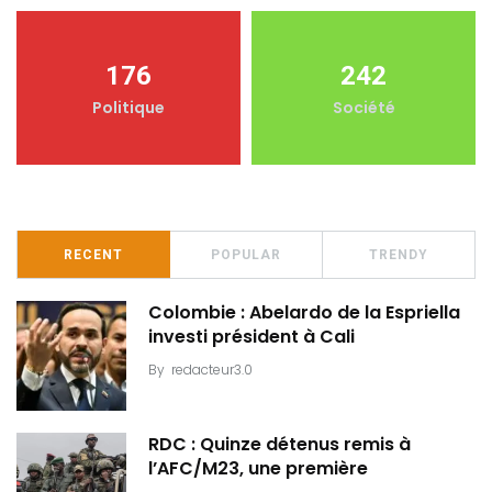
176
242
Politique
Société
RECENT
POPULAR
TRENDY
Colombie : Abelardo de la Espriella
investi président à Cali
By
redacteur3.0
RDC : Quinze détenus remis à
l’AFC/M23, une première