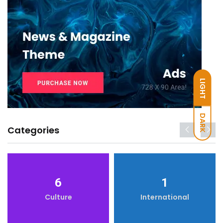
LIGHT
DARK
Categories
6
1
Culture
International