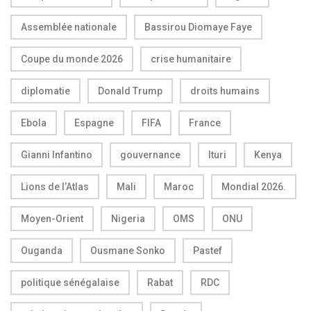
Assemblée nationale
Bassirou Diomaye Faye
Coupe du monde 2026
crise humanitaire
diplomatie
Donald Trump
droits humains
Ebola
Espagne
FIFA
France
Gianni Infantino
gouvernance
Ituri
Kenya
Lions de l’Atlas
Mali
Maroc
Mondial 2026.
Moyen-Orient
Nigeria
OMS
ONU
Ouganda
Ousmane Sonko
Pastef
politique sénégalaise
Rabat
RDC