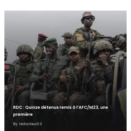
RDC : Quinze détenus remis à l’AFC/M23, une
première
By
redacteur3.0