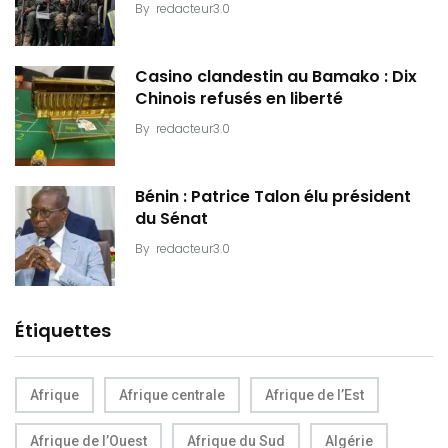
By
redacteur3.0
Casino clandestin au Bamako : Dix
Chinois refusés en liberté
By
redacteur3.0
Bénin : Patrice Talon élu président
du Sénat
By
redacteur3.0
Étiquettes
Afrique
Afrique centrale
Afrique de l’Est
Afrique de l’Ouest
Afrique du Sud
Algérie