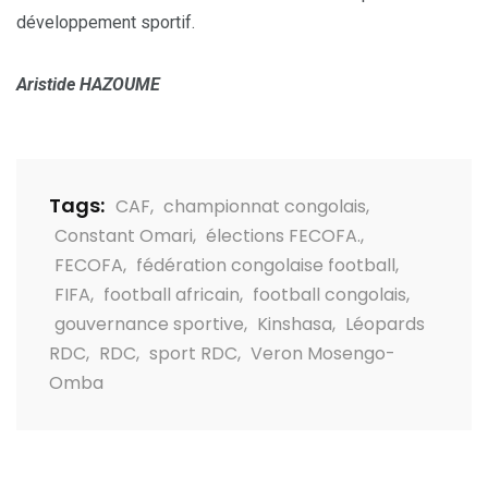
développement sportif.
Aristide HAZOUME
Tags:
CAF
,
championnat congolais
,
Constant Omari
,
élections FECOFA.
,
FECOFA
,
fédération congolaise football
,
FIFA
,
football africain
,
football congolais
,
gouvernance sportive
,
Kinshasa
,
Léopards
RDC
,
RDC
,
sport RDC
,
Veron Mosengo-
Omba