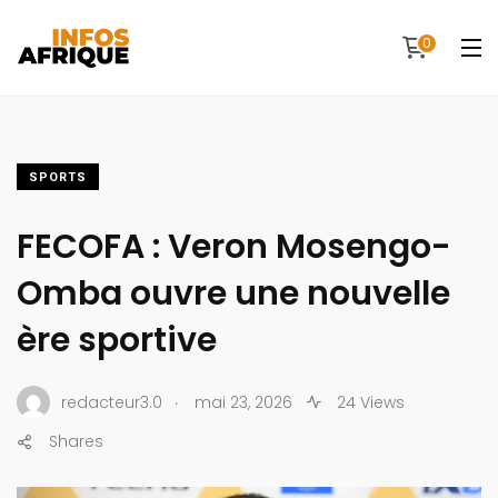
0
SPORTS
FECOFA : Veron Mosengo-
Omba ouvre une nouvelle
ère sportive
.
redacteur3.0
mai 23, 2026
24 Views
Shares