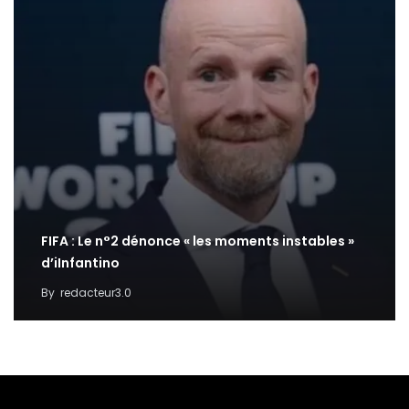
FIFA : Le n°2 dénonce « les moments instables »
d’iInfantino
By
redacteur3.0