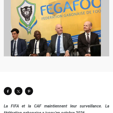
La FIFA et la CAF maintiennent leur surveillance. La
fédération gabonaise a jusqu’en octobre 2026.