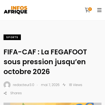
0
SPORTS
FIFA-CAF : La FEGAFOOT
sous pression jusqu’en
octobre 2026
.
redacteur3.0
mai 7, 2026
18 Views
Shares