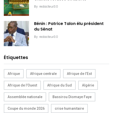
By
redacteur3.0
Bénin : Patrice Talon élu président
du Sénat
By
redacteur3.0
Étiquettes
Afrique
Afrique centrale
Afrique de l’Est
Afrique de l’Ouest
Afrique du Sud
Algérie
Assemblée nationale
Bassirou Diomaye Faye
Coupe du monde 2026
crise humanitaire