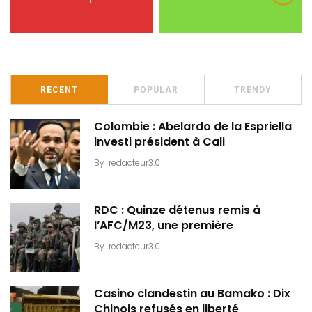
RECENT
POPULAR
TRENDY
Colombie : Abelardo de la Espriella
investi président à Cali
By
redacteur3.0
RDC : Quinze détenus remis à
l’AFC/M23, une première
By
redacteur3.0
Casino clandestin au Bamako : Dix
Chinois refusés en liberté