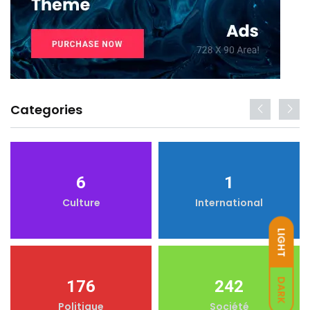
Categories
6
1
Culture
International
LIGHT
DARK
176
242
Politique
Société