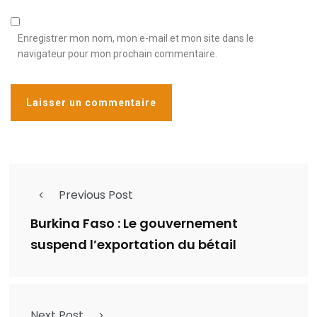
Enregistrer mon nom, mon e-mail et mon site dans le
navigateur pour mon prochain commentaire.
Previous Post
Burkina Faso : Le gouvernement
suspend l’exportation du bétail
Next Post