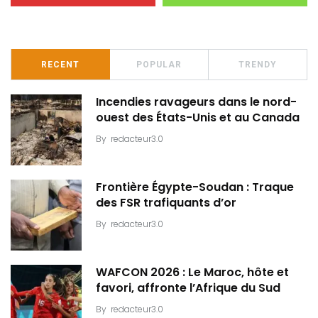
RECENT
POPULAR
TRENDY
Incendies ravageurs dans le nord-
ouest des États-Unis et au Canada
By
redacteur3.0
Frontière Égypte-Soudan : Traque
des FSR trafiquants d’or
By
redacteur3.0
WAFCON 2026 : Le Maroc, hôte et
favori, affronte l’Afrique du Sud
By
redacteur3.0