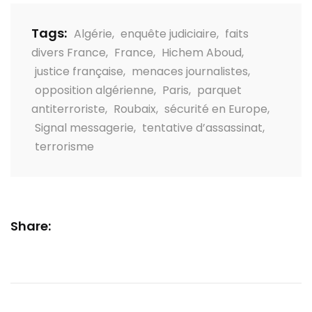
Tags:
Algérie
,
enquête judiciaire
,
faits
divers France
,
France
,
Hichem Aboud
,
justice française
,
menaces journalistes
,
opposition algérienne
,
Paris
,
parquet
antiterroriste
,
Roubaix
,
sécurité en Europe
,
Signal messagerie
,
tentative d’assassinat
,
terrorisme
Share: