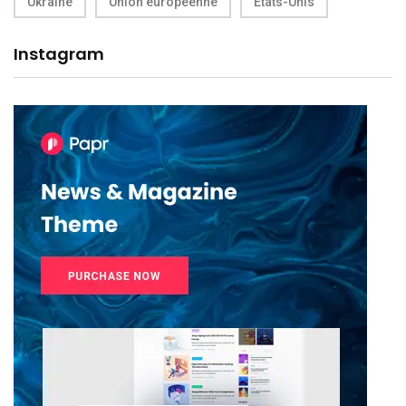
Ukraine
Union européenne
États-Unis
Instagram