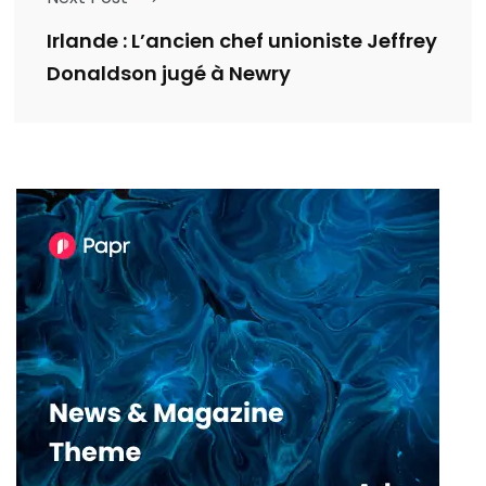
Irlande : L’ancien chef unioniste Jeffrey
Donaldson jugé à Newry