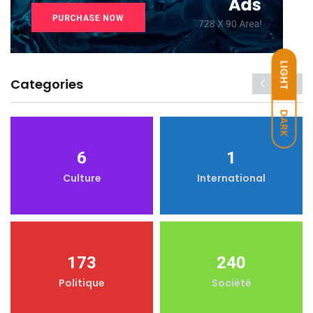
LIGHT
Categories
DARK
6
1
Culture
International
173
240
Politique
Société