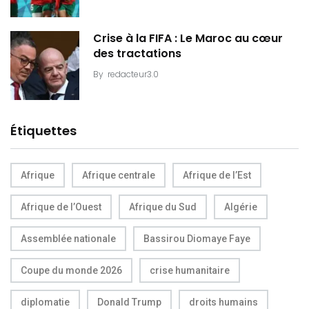
Crise à la FIFA : Le Maroc au cœur
des tractations
By
redacteur3.0
Étiquettes
Afrique
Afrique centrale
Afrique de l’Est
Afrique de l’Ouest
Afrique du Sud
Algérie
Assemblée nationale
Bassirou Diomaye Faye
Coupe du monde 2026
crise humanitaire
diplomatie
Donald Trump
droits humains