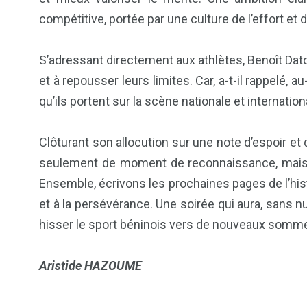
compétitive, portée par une culture de l’effort et d
Politique
Société
S’adressant directement aux athlètes, Benoît Dato 
et à repousser leurs limites. Car, a-t-il rappelé, a
qu’ils portent sur la scène nationale et internation
Clôturant son allocution sur une note d’espoir et d
seulement de moment de reconnaissance, mais a
Ensemble, écrivons les prochaines pages de l’histoi
et à la persévérance. Une soirée qui aura, sans n
hisser le sport béninois vers de nouveaux somm
Aristide HAZOUME