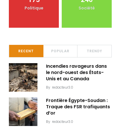
Politique
Société
RECENT
POPULAR
TRENDY
Incendies ravageurs dans
le nord-ouest des États-
Unis et au Canada
By
redacteur3.0
Frontière Égypte-Soudan :
Traque des FSR trafiquants
d’or
By
redacteur3.0