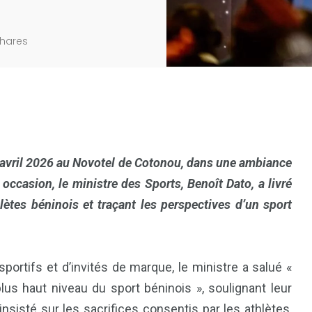
hares
 avril 2026 au Novotel de Cotonou, dans une ambiance
occasion, le ministre des Sports, Benoît Dato, a livré
ètes béninois et traçant les perspectives d’un sport
portifs et d’invités de marque, le ministre a salué «
s haut niveau du sport béninois », soulignant leur
a insisté sur les sacrifices consentis par les athlètes,