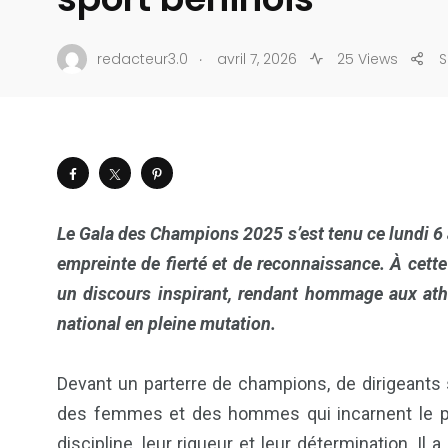
.
redacteur3.0
avril 7, 2026
25 Views
S
Le Gala des Champions 2025 s’est tenu ce lundi 6
empreinte de fierté et de reconnaissance. À cette 
un discours inspirant, rendant hommage aux athl
national en pleine mutation.
Devant un parterre de champions, de dirigeants s
des femmes et des hommes qui incarnent le plu
discipline, leur rigueur et leur détermination. Il 