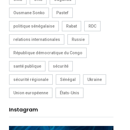
Ousmane Sonko
Pastef
politique sénégalaise
Rabat
RDC
relations internationales
Russie
République démocratique du Congo
santé publique
sécurité
sécurité régionale
Sénégal
Ukraine
Union européenne
États-Unis
Instagram