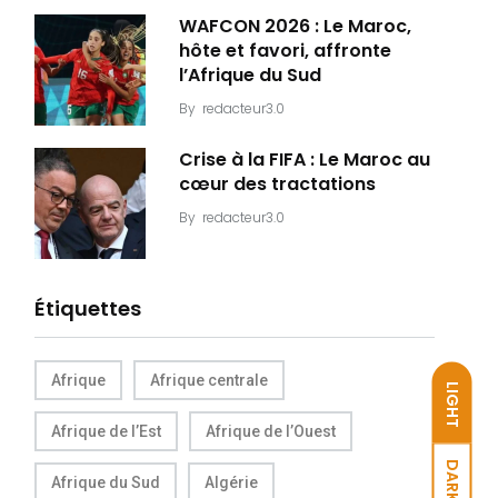
WAFCON 2026 : Le Maroc,
hôte et favori, affronte
l’Afrique du Sud
By
redacteur3.0
Crise à la FIFA : Le Maroc au
cœur des tractations
By
redacteur3.0
Étiquettes
Afrique
Afrique centrale
LIGHT
Afrique de l’Est
Afrique de l’Ouest
DARK
Afrique du Sud
Algérie