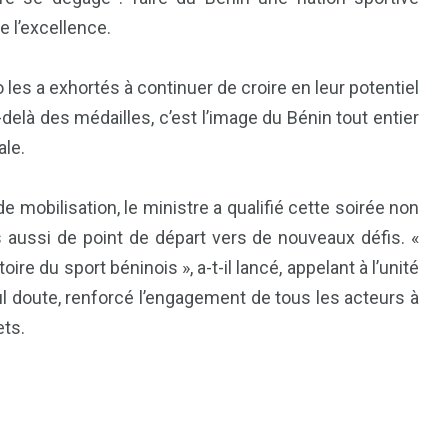
e l’excellence.
les a exhortés à continuer de croire en leur potentiel
u-delà des médailles, c’est l’image du Bénin tout entier
ale.
e mobilisation, le ministre a qualifié cette soirée non
ussi de point de départ vers de nouveaux défis. «
re du sport béninois », a-t-il lancé, appelant à l’unité
ul doute, renforcé l’engagement de tous les acteurs à
ets.