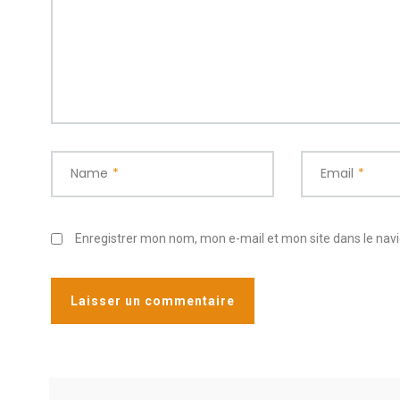
Name
*
Email
*
Enregistrer mon nom, mon e-mail et mon site dans le na