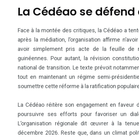
La Cédéao se défend 
Politique
Société
Face à la montée des critiques, la Cédéao a te
après la médiation, l’organisation affirme n’avo
avoir simplement pris acte de la feuille de r
guinéennes. Pour autant, la révision constituti
national de transition. Le texte prévoit notamme
tout en maintenant un régime semi-présidentie
soumettre cette réforme à la ratification populaire
La Cédéao réitère son engagement en faveur d’u
poursuivre ses efforts pour favoriser un dial
L’organisation régionale dit œuvrer à la tenue
décembre 2026. Reste que, dans un climat politi