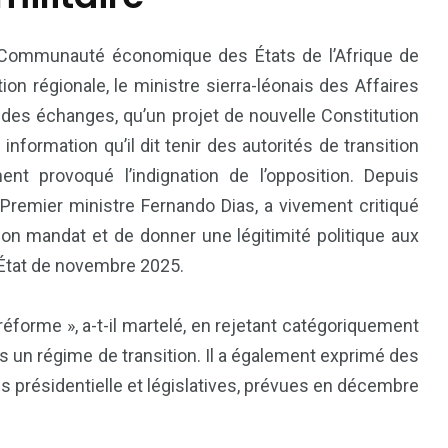
la Communauté économique des États de l’Afrique de
ion régionale, le ministre sierra-léonais des Affaires
des échanges, qu’un projet de nouvelle Constitution
formation qu’il dit tenir des autorités de transition
nt provoqué l’indignation de l’opposition. Depuis
n Premier ministre Fernando Dias, a vivement critiqué
son mandat et de donner une légitimité politique aux
81
42
d’État de novembre 2025.
nal
Sports
Uncategorized
réforme », a-t-il martelé, en rejetant catégoriquement
s un régime de transition. Il a également exprimé des
s présidentielle et législatives, prévues en décembre