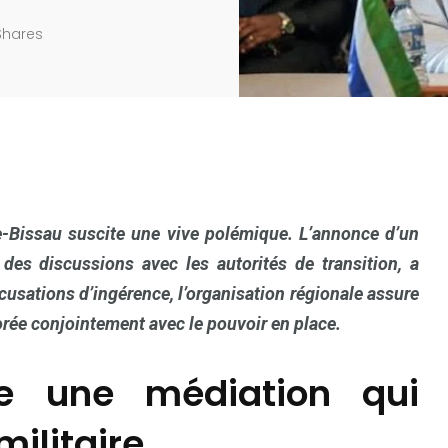
Shares
-Bissau suscite une vive polémique. L’annonce d’un
e des discussions avec les autorités de transition, a
ccusations d’ingérence, l’organisation régionale assure
borée conjointement avec le pouvoir en place.
ce une médiation qui
militaire