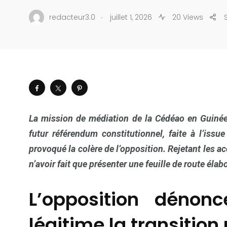
.
redacteur3.0
juillet 1, 2026
20 Views
La mission de médiation de la Cédéao en Guinée
futur référendum constitutionnel, faite à l’issu
provoqué la colère de l’opposition. Rejetant les a
n’avoir fait que présenter une feuille de route éla
L’opposition dénon
légitime la transition 