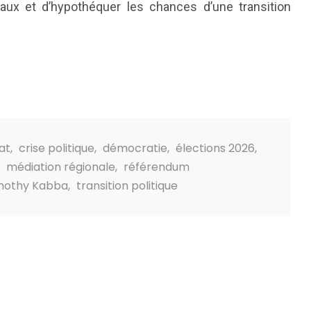
naux et d’hypothéquer les chances d’une transition
at
,
crise politique
,
démocratie
,
élections 2026
,
,
médiation régionale
,
référendum
mothy Kabba
,
transition politique