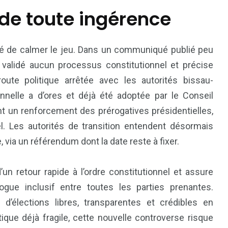
de toute ingérence
nté de calmer le jeu. Dans un communiqué publié peu
ir validé aucun processus constitutionnel et précise
oute politique arrêtée avec les autorités bissau-
onnelle a d’ores et déjà été adoptée par le Conseil
nt un renforcement des prérogatives présidentielles,
l. Les autorités de transition entendent désormais
, via un référendum dont la date reste à fixer.
n retour rapide à l’ordre constitutionnel et assure
ogue inclusif entre toutes les parties prenantes.
 d’élections libres, transparentes et crédibles en
que déjà fragile, cette nouvelle controverse risque