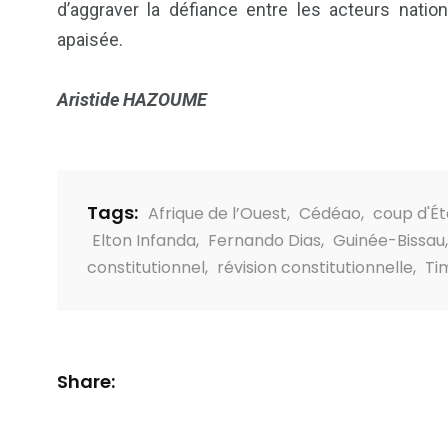
d’aggraver la défiance entre les acteurs natio
apaisée.
Aristide HAZOUME
Tags:
Afrique de l’Ouest
,
Cédéao
,
coup d'Ét
Elton Infanda
,
Fernando Dias
,
Guinée-Bissau
constitutionnel
,
révision constitutionnelle
,
Ti
Share: