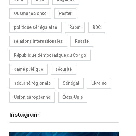
Ousmane Sonko
Pastef
politique sénégalaise
Rabat
RDC
relations internationales
Russie
République démocratique du Congo
santé publique
sécurité
sécurité régionale
Sénégal
Ukraine
Union européenne
États-Unis
Instagram