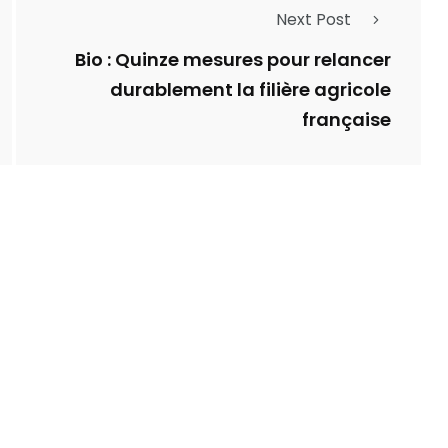
Next Post
Bio : Quinze mesures pour relancer
durablement la filière agricole
française