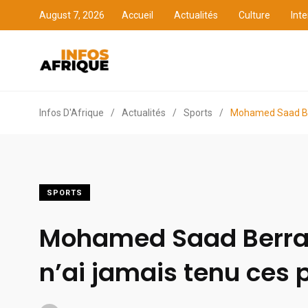
August 7, 2026
Accueil
Actualités
Culture
Inte
Accueil
Actualités
Cult
Infos D'Afrique
/
Actualités
/
Sports
/
Mohamed Saad Berr
SPORTS
Mohamed Saad Berrad
n’ai jamais tenu ces 