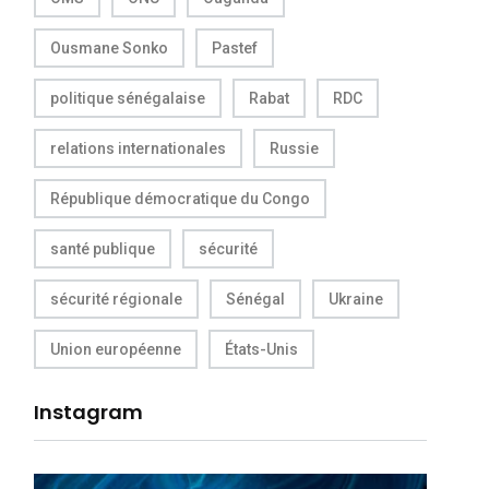
Ousmane Sonko
Pastef
politique sénégalaise
Rabat
RDC
relations internationales
Russie
République démocratique du Congo
santé publique
sécurité
sécurité régionale
Sénégal
Ukraine
Union européenne
États-Unis
Instagram