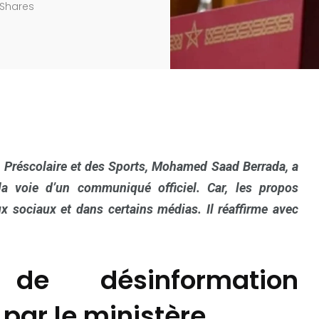
Shares
u Préscolaire et des Sports, Mohamed Saad Berrada, a
a voie d’un communiqué officiel. Car, les propos
x sociaux et dans certains médias. Il réaffirme avec
e désinformation
ar le ministère