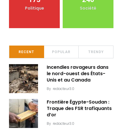
Politique
Société
RECENT
POPULAR
TRENDY
Incendies ravageurs dans
le nord-ouest des États-
Unis et au Canada
By
redacteur3.0
Frontière Égypte-Soudan :
Traque des FSR trafiquants
d’or
By
redacteur3.0