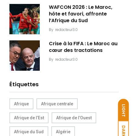
WAFCON 2026 : Le Maroc,
hôte et favori, affronte
l’Afrique du Sud
By
redacteur3.0
Crise à la FIFA : Le Maroc au
cœur des tractations
By
redacteur3.0
Étiquettes
Afrique
Afrique centrale
LIGHT
Afrique de l’Est
Afrique de l’Ouest
DARK
Afrique du Sud
Algérie