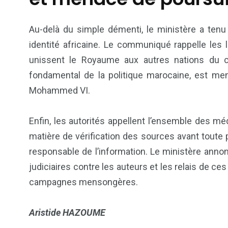
Politique
Société
Au-delà du simple démenti, le ministère a tenu
identité africaine. Le communiqué rappelle les 
unissent le Royaume aux autres nations du con
fondamental de la politique marocaine, est me
Mohammed VI.
Enfin, les autorités appellent l’ensemble des mé
matière de vérification des sources avant toute p
responsable de l’information. Le ministère annon
judiciaires contre les auteurs et les relais de c
campagnes mensongères.
Aristide HAZOUME