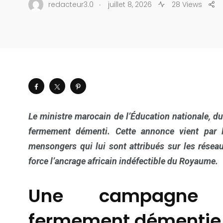
.
redacteur3.0
juillet 8, 2026
28 Views
Le ministre marocain de l’Éducation nationale, d
fermement démenti. Cette annonce vient par l
mensongers qui lui sont attribués sur les réseau
force l’ancrage africain indéfectible du Royaume.
Une campagne d
fermement démentie p