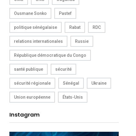
Ousmane Sonko
Pastef
politique sénégalaise
Rabat
RDC
relations internationales
Russie
République démocratique du Congo
santé publique
sécurité
sécurité régionale
Sénégal
Ukraine
Union européenne
États-Unis
Instagram