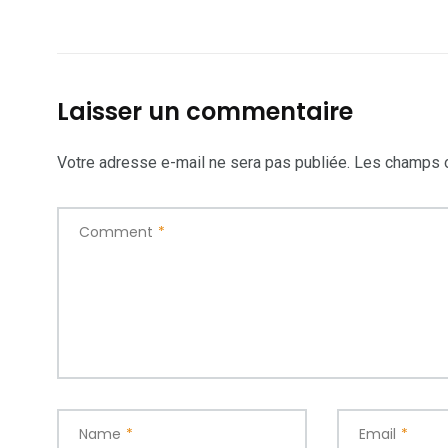
Laisser un commentaire
Votre adresse e-mail ne sera pas publiée.
Les champs o
Comment
*
Name
*
Email
*