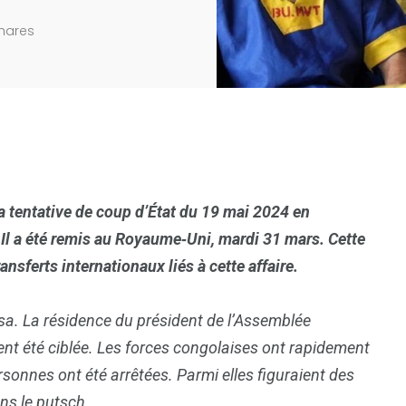
hares
a tentative de coup d’État du 19 mai 2024 en
Il a été remis au Royaume‑Uni, mardi 31 mars. Cette
sferts internationaux liés à cette affaire.
asa. La résidence du président de l’Assemblée
ent été ciblée. Les forces congolaises ont rapidement
rsonnes ont été arrêtées. Parmi elles figuraient des
ns le putsch.