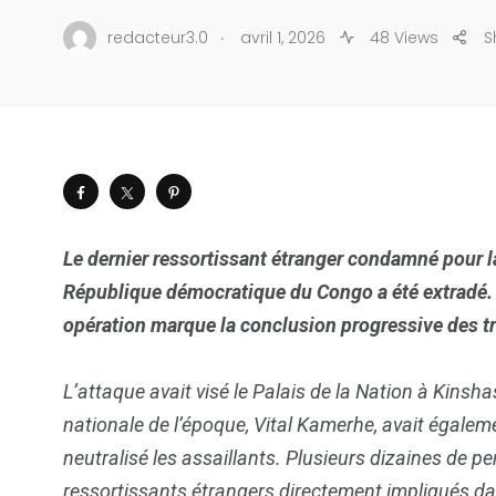
.
redacteur3.0
avril 1, 2026
48 Views
S
Le dernier ressortissant étranger condamné pour l
République démocratique du Congo a été extradé. 
opération marque la conclusion progressive des tran
L’attaque avait visé le Palais de la Nation à Kinsh
nationale de l’époque, Vital Kamerhe, avait égalem
neutralisé les assaillants. Plusieurs dizaines de pe
ressortissants étrangers directement impliqués da