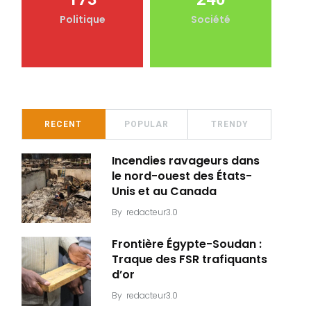
Politique
Société
RECENT
POPULAR
TRENDY
Incendies ravageurs dans
le nord-ouest des États-
Unis et au Canada
By
redacteur3.0
Frontière Égypte-Soudan :
Traque des FSR trafiquants
d’or
By
redacteur3.0