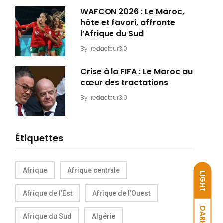
WAFCON 2026 : Le Maroc,
hôte et favori, affronte
l’Afrique du Sud
By
redacteur3.0
Crise à la FIFA : Le Maroc au
cœur des tractations
By
redacteur3.0
Étiquettes
Afrique
Afrique centrale
LIGHT
Afrique de l’Est
Afrique de l’Ouest
DARK
Afrique du Sud
Algérie