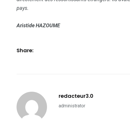
pays.
Politique
Société
Aristide HAZOUME
Share:
redacteur3.0
administrator