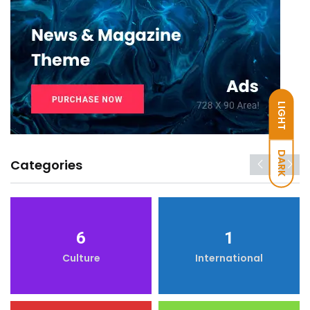
LIGHT
DARK
Categories
6
1
Culture
International