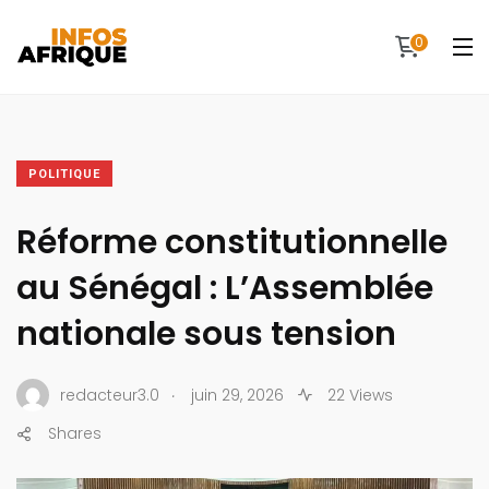
0
POLITIQUE
Réforme constitutionnelle
au Sénégal : L’Assemblée
nationale sous tension
.
redacteur3.0
juin 29, 2026
22 Views
Shares