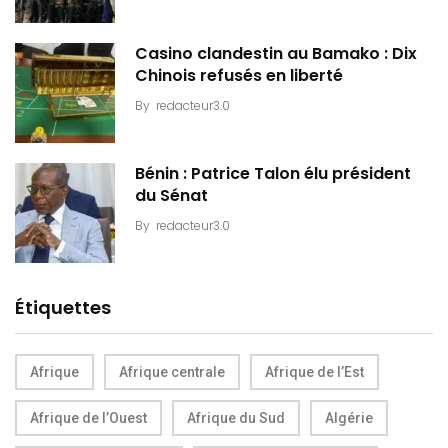
Casino clandestin au Bamako : Dix
Chinois refusés en liberté
By
redacteur3.0
Bénin : Patrice Talon élu président
du Sénat
By
redacteur3.0
Étiquettes
Afrique
Afrique centrale
Afrique de l’Est
Afrique de l’Ouest
Afrique du Sud
Algérie