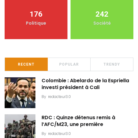
176
242
Politique
Société
RECENT
POPULAR
TRENDY
Colombie : Abelardo de la Espriella
investi président à Cali
By
redacteur3.0
RDC : Quinze détenus remis à
l’AFC/M23, une première
By
redacteur3.0