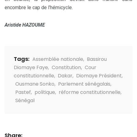
encombre le cap de l’hémicycle.
Aristide HAZOUME
Tags:
Assemblée nationale
,
Bassirou
Diomaye Faye
,
Constitution
,
Cour
constitutionnelle
,
Dakar
,
Diomaye Président
,
Ousmane Sonko
,
Parlement sénégalais
,
Pastef
,
politique
,
réforme constitutionnelle
,
Sénégal
Share: