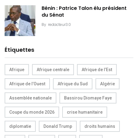
Bénin : Patrice Talon élu président
du Sénat
By
redacteur3.0
Étiquettes
Afrique
Afrique centrale
Afrique de l’Est
Afrique de l’Ouest
Afrique du Sud
Algérie
Assemblée nationale
Bassirou Diomaye Faye
Coupe du monde 2026
crise humanitaire
diplomatie
Donald Trump
droits humains