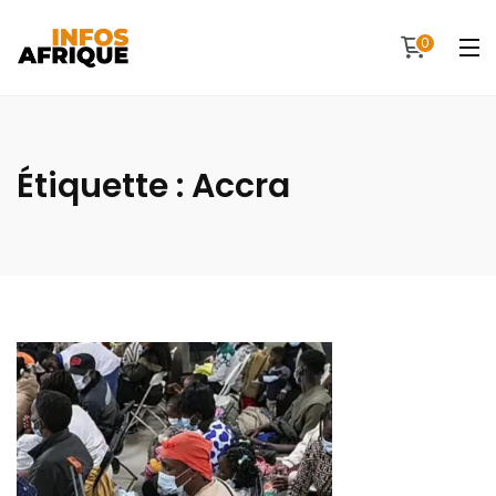
0
Étiquette :
Accra