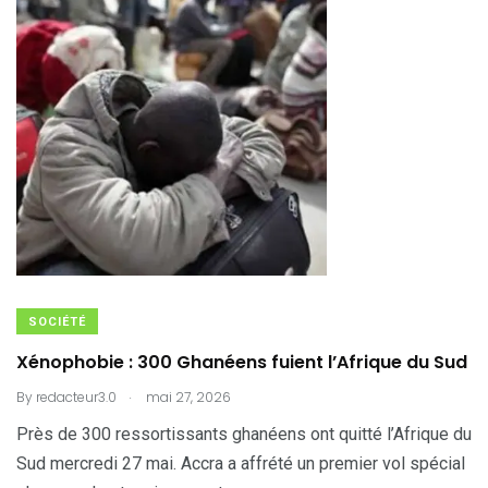
SOCIÉTÉ
Xénophobie : 300 Ghanéens fuient l’Afrique du Sud
.
By
redacteur3.0
mai 27, 2026
Près de 300 ressortissants ghanéens ont quitté l’Afrique du
Sud mercredi 27 mai. Accra a affrété un premier vol spécial