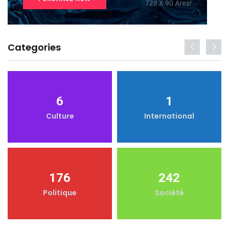
Categories
6
1
Culture
International
176
242
Politique
Société