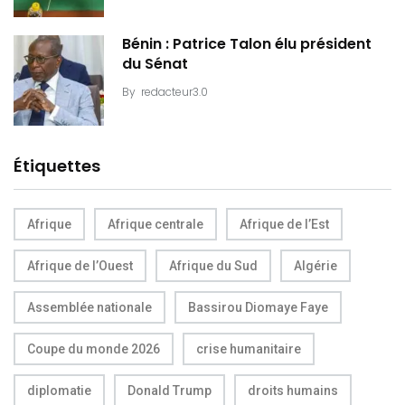
Bénin : Patrice Talon élu président
du Sénat
By
redacteur3.0
Étiquettes
Afrique
Afrique centrale
Afrique de l’Est
Afrique de l’Ouest
Afrique du Sud
Algérie
Assemblée nationale
Bassirou Diomaye Faye
Coupe du monde 2026
crise humanitaire
diplomatie
Donald Trump
droits humains