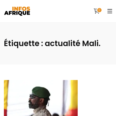
0
Étiquette :
actualité Mali.