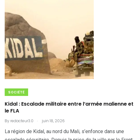
SOCIÉTÉ
Kidal : Escalade militaire entre l’armée malienne et
le FLA
.
By
redacteur3.0
juin 18, 2026
La région de Kidal, au nord du Mali, s’enfonce dans une
escalade sécuritaire. Depuis la prise de la ville par le Front