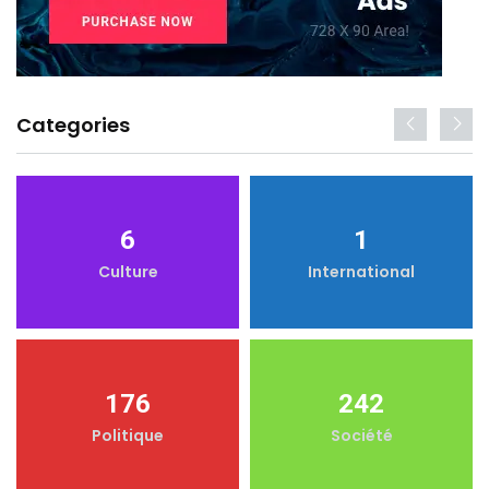
Categories
6
1
Culture
International
176
242
Politique
Société