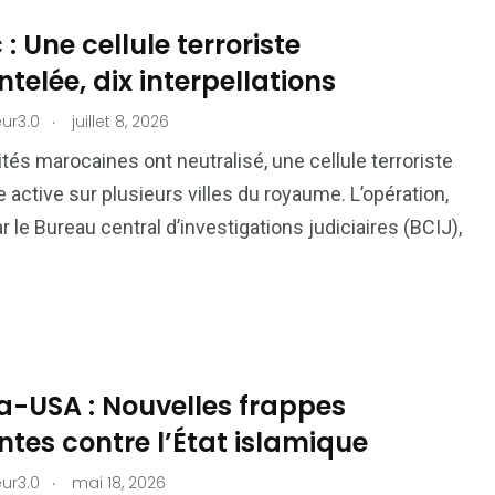
: Une cellule terroriste
elée, dix interpellations
.
ur3.0
juillet 8, 2026
ités marocaines ont neutralisé, une cellule terroriste
active sur plusieurs villes du royaume. L’opération,
 le Bureau central d’investigations judiciaires (BCIJ),
a-USA : Nouvelles frappes
ntes contre l’État islamique
.
ur3.0
mai 18, 2026