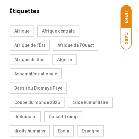
Étiquettes
LIGHT
Afrique
Afrique centrale
DARK
Afrique de l’Est
Afrique de l’Ouest
Afrique du Sud
Algérie
Assemblée nationale
Bassirou Diomaye Faye
Coupe du monde 2026
crise humanitaire
diplomatie
Donald Trump
droits humains
Ebola
Espagne