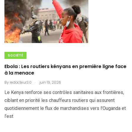
SOCIÉTÉ
Ebola : Les routiers kényans en première ligne face
à la menace
.
By
redacteur3.0
juin 19, 2026
Le Kenya renforce ses contrôles sanitaires aux frontières,
ciblant en priorité les chauffeurs routiers qui assurent
quotidiennement le flux de marchandises vers l’Ouganda et
l’est