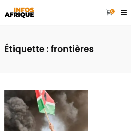
0
Étiquette :
frontières