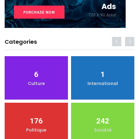
Categories
6
1
Culture
International
176
242
Politique
Société