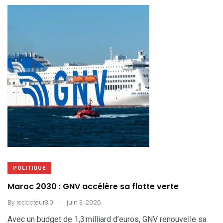
POLITIQUE
Maroc 2030 : GNV accélère sa flotte verte
.
By
redacteur3.0
juin 3, 2026
Avec un budget de 1,3 milliard d’euros, GNV renouvelle sa