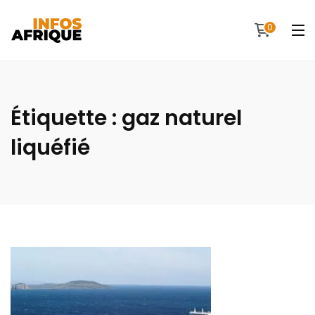
0
Étiquette :
gaz naturel
liquéfié