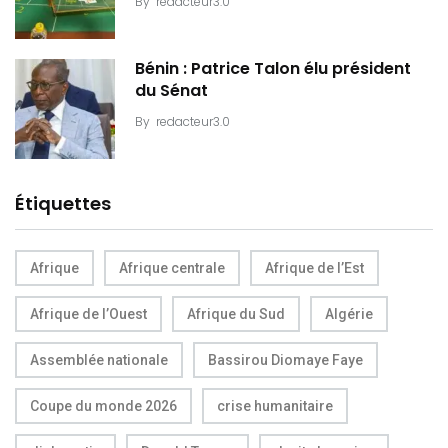
By
redacteur3.0
Bénin : Patrice Talon élu président
du Sénat
By
redacteur3.0
Étiquettes
Afrique
Afrique centrale
Afrique de l’Est
Afrique de l’Ouest
Afrique du Sud
Algérie
Assemblée nationale
Bassirou Diomaye Faye
Coupe du monde 2026
crise humanitaire