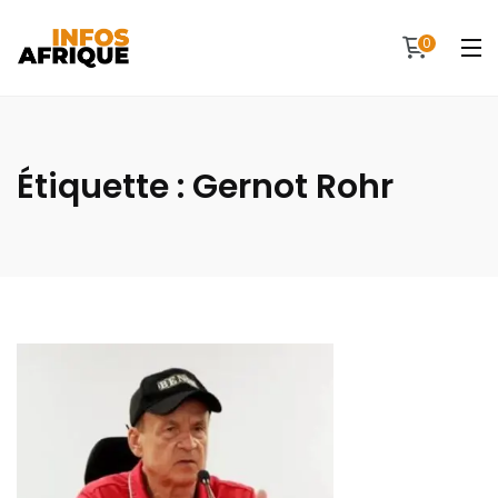
0
Étiquette :
Gernot Rohr