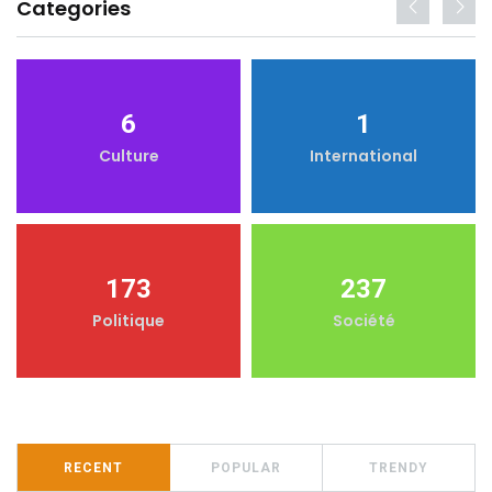
Categories
6
1
Culture
International
173
237
Politique
Société
RECENT
POPULAR
TRENDY