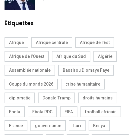
Étiquettes
Afrique
Afrique centrale
Afrique de l’Est
Afrique de l’Ouest
Afrique du Sud
Algérie
Assemblée nationale
Bassirou Diomaye Faye
Coupe du monde 2026
crise humanitaire
diplomatie
Donald Trump
droits humains
Ebola
Ebola RDC
FIFA
football africain
France
gouvernance
Ituri
Kenya