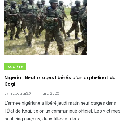
SOCIÉTÉ
Nigeria : Neuf otages libérés d’un orphelinat du
Kogi
.
By
redacteur3.0
mai 7, 2026
L’armée nigériane a libéré jeudi matin neuf otages dans
l’État de Kogi, selon un communiqué officiel. Les victimes
sont cinq garçons, deux filles et deux