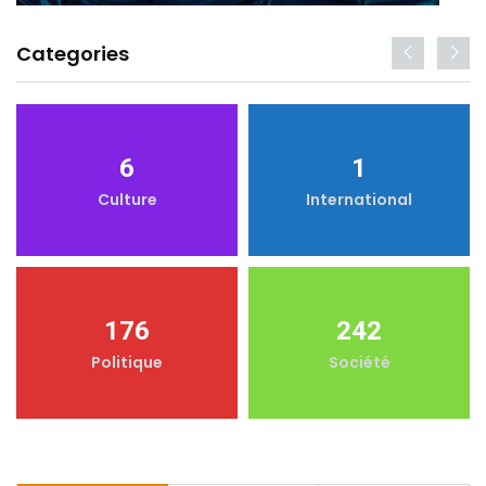
Categories
6
1
Culture
International
176
242
Politique
Société