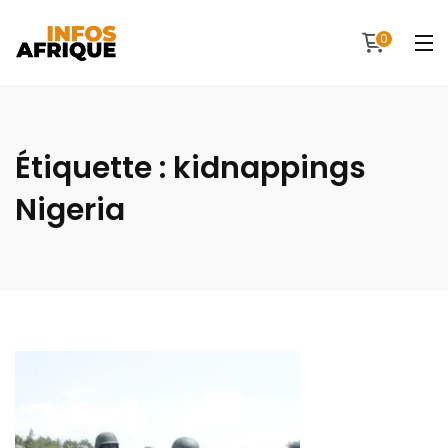
0
Étiquette :
kidnappings
Nigeria